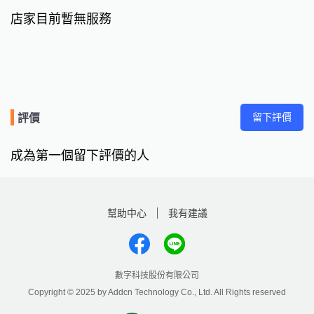
店家目前暫無服務
留下評價
評價
成為第一個留下評價的人
幫助中心
我有建議
數字科技股份有限公司
Copyright © 2025 by Addcn Technology Co., Ltd. All Rights reserved