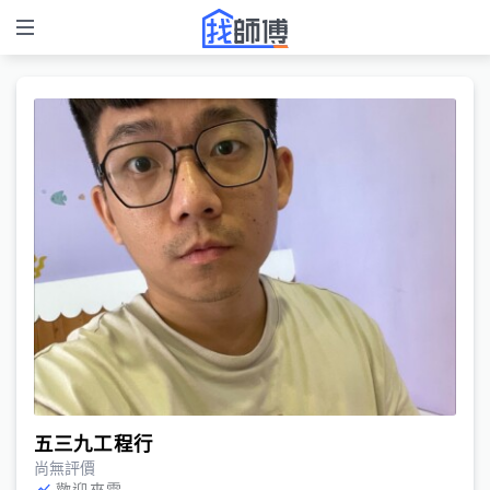
五三九工程行
尚無評價
歡迎來電