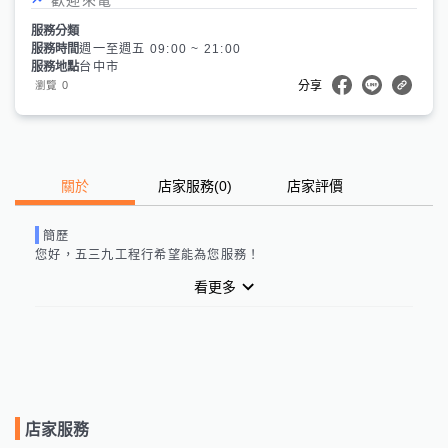
服務分類
服務時間
週一至週五 09:00 ~ 21:00
服務地點
台中市
0
瀏覽
分享
關於
店家服務
(
0
)
店家評價
簡歷
您好，
五三九工程行
希望能為您服務！
看更多
店家服務