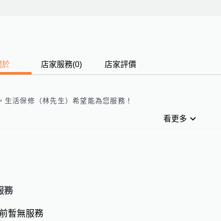
關於
店家服務
(
0
)
店家評價
歷
，
生活保修（林先生）
希望能為您服務！
看更多
服務
前暫無服務