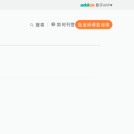
數字APP
如何刊登
搜尋
我是師傅要接案