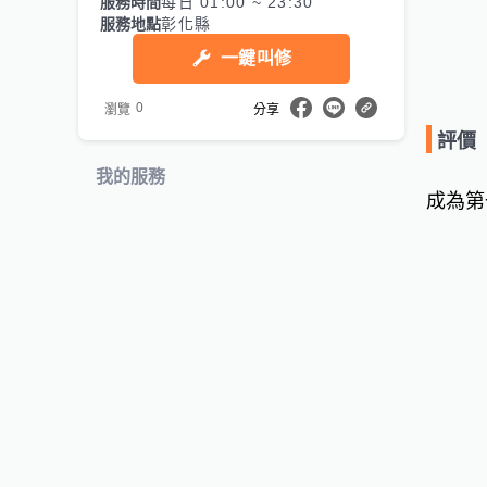
服務時間
每日 01:00 ~ 23:30
服務地點
彰化縣
一鍵叫修
0
瀏覽
分享
評價
我的服務
成為第