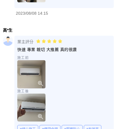
2023/08/08 14:15
高*生
業主評分
快速 專業 親切 大推薦 真的很讚
施工前
施工後