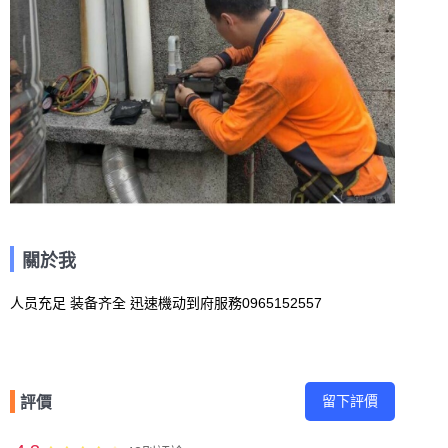
關於我
人员充足 装备齐全 迅速機动到府服務0965152557
留下評價
評價