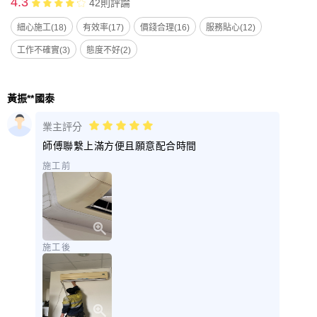
4.3
42
則評論
細心施工(18)
有效率(17)
價錢合理(16)
服務貼心(12)
工作不確實(3)
態度不好(2)
黃振**國泰
業主評分
師傅聯繫上滿方便且願意配合時間
施工前
施工後