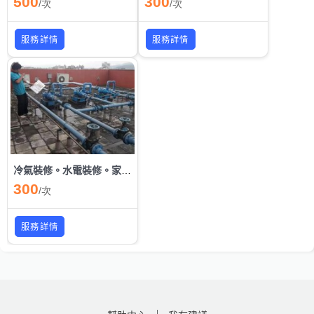
500
300
/
次
/
次
服務詳情
服務詳情
冷氣裝修。水電裝修。家電裝修
300
/
次
服務詳情