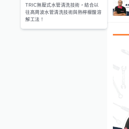
TRIC無壓式水管清洗技術，結合以
往高周波水管清洗技術與熱檸檬酸溶
解工法！