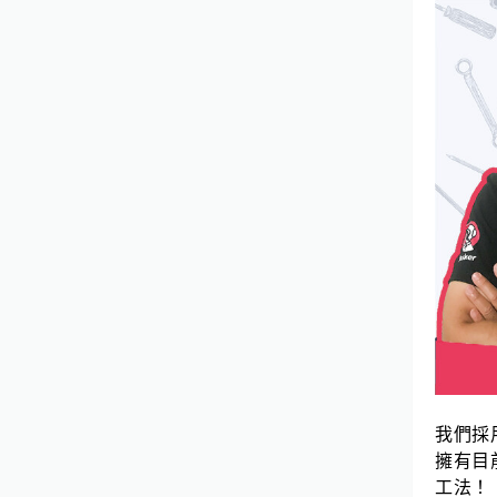
我們採
擁有目
工法！