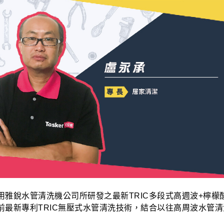
用雅銳水管清洗機公司所研發之最新TRIC多段式高週波+檸檬
前最新專利TRIC無壓式水管清洗技術，結合以往高周波水管