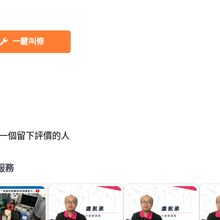
一鍵叫修
一個留下評價的人
服務