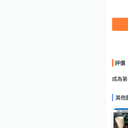
評價
成為第
其他