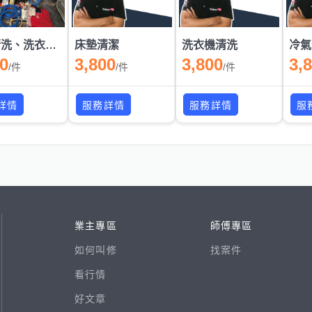
冷氣清洗、洗衣機清洗、洗水塔、洗水管、洗除濕機、洗床墊、洗沙發、除塵蟎
床墊清潔
洗衣機清洗
冷氣
00
3,800
3,800
3,
/
件
/
件
/
件
詳情
服務詳情
服務詳情
服
業主專區
師傅專區
如何叫修
找案件
看行情
好文章