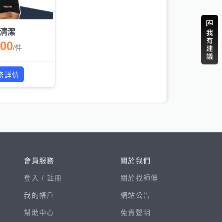
清潔
800
/
件
務詳情
會員服務
關於我們
登入 /
註冊
關於找師傅
我的帳戶
網站公告
幫助中心
免責聲明