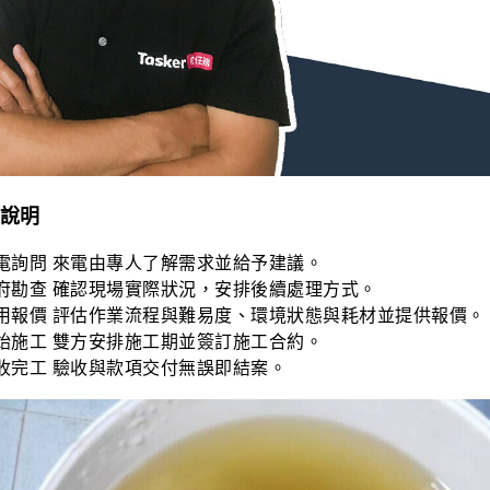
說明
電詢問 來電由專人了解需求並給予建議。
府勘查 確認現場實際狀況，安排後續處理方式。
用報價 評估作業流程與難易度、環境狀態與耗材並提供報價。
始施工 雙方安排施工期並簽訂施工合約。
收完工 驗收與款項交付無誤即結案。