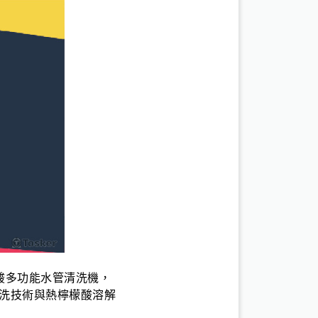
酸多功能水管清洗機，
清洗技術與熱檸檬酸溶解