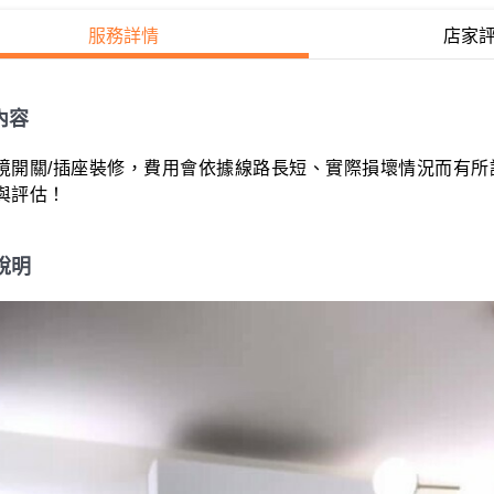
服務詳情
店家
內容
境開關/插座裝修，費用會依據線路長短、實際損壞情況而有所
與評估！
說明