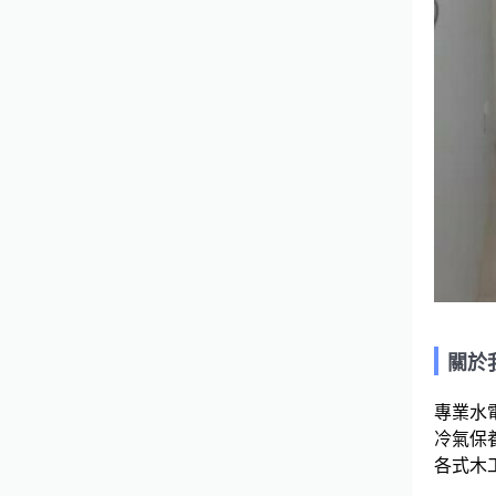
關於
專業水
冷氣保養
各式木