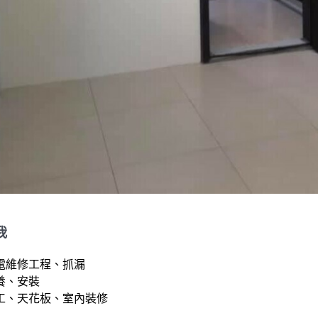
我
電維修工程、抓漏

、安裝

工、天花板、室內裝修