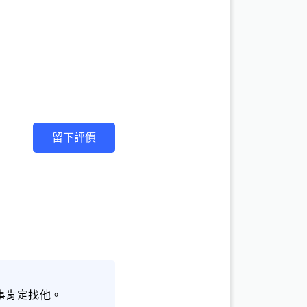
留下評價
事肯定找他。