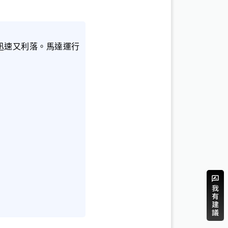
迅速又利落。馬達運行