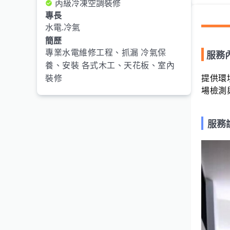
丙級冷凍空調裝修
專長
水電.冷氣
簡歷
專業水電維修工程、抓漏 冷氣保
服務
養、安裝 各式木工、天花板、室內
裝修
提供環
場檢測
服務