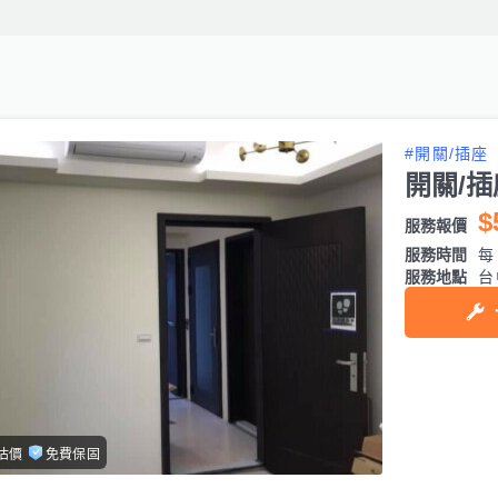
#開關/插座
開關/
$
服務報價
服務時間
每日
服務地點
台
估價
免費保固