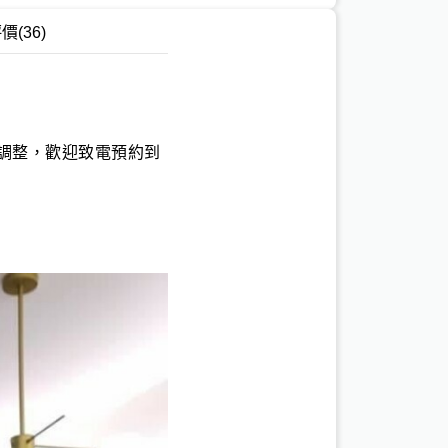
評價
(36)
調整，歡迎致電預約到