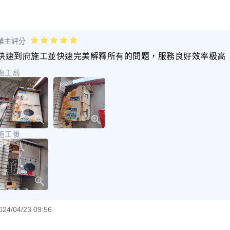
業主評分
快速到府施工並快速完美解釋所有的問題，服務良好效率极高
施工前
施工後
024/04/23 09:56