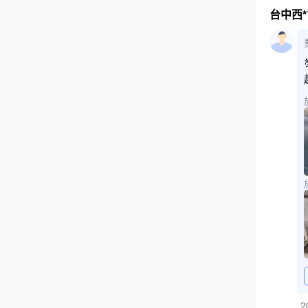
台中西*
2