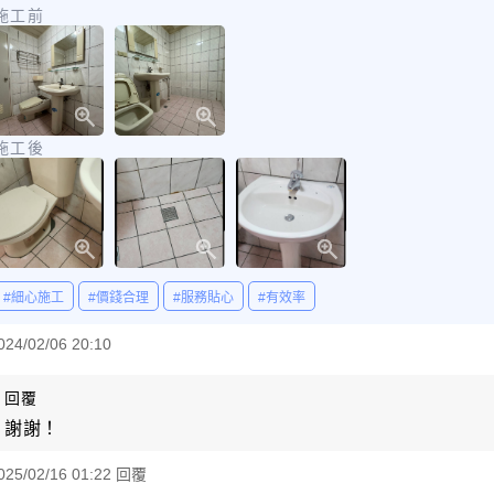
施工前
施工後
#細心施工
#價錢合理
#服務貼心
#有效率
024/02/06 20:10
回覆
謝謝！
025/02/16 01:22 回覆