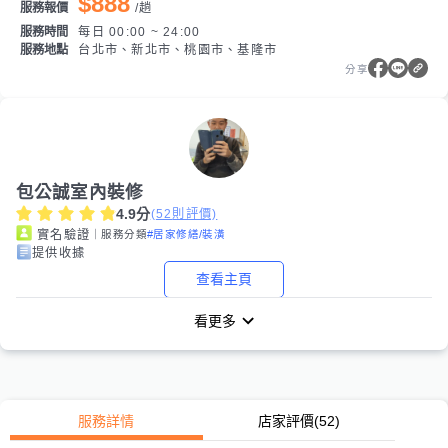
$888
服務報價
/
趟
服務時間
每日 00:00 ~ 24:00
服務地點
台北市、新北市、桃園市、基隆市
分享
包公誠室內裝修
4.9
分
(
52
則評價)
｜服務分類
#居家修繕/裝潢
實名驗證
提供收據
查看主頁
看更多
服務詳情
店家評價
(52)