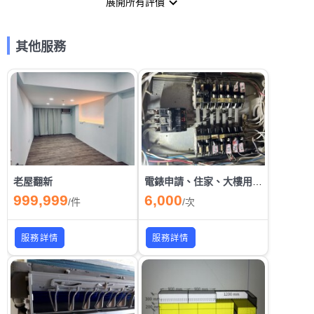
展開所有評價
其他服務
老屋翻新
電錶申請、住家、大樓用電維護
999,999
6,000
/
件
/
次
服務詳情
服務詳情