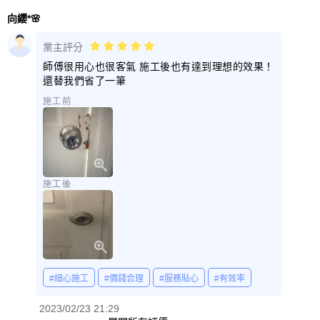
向纓*🌸
業主評分
師傅很用心也很客氣 施工後也有達到理想的效果！
還替我們省了一筆
施工前
施工後
#細心施工
#價錢合理
#服務貼心
#有效率
2023/02/23 21:29