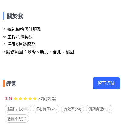
關於我
⭐️ 統包價格設計服務

⭐️ 工程承攬契約

⭐️ 保固&售後服務

⭐️服務範圍：基隆、新北、台北、桃園
留下評價
評價
4.9
52
則評論
服務貼心(28)
細心施工(24)
有效率(24)
價錢合理(21)
態度不好(1)