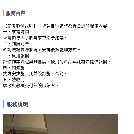
服務內容
【參考範例說明】　※請自行調整為符合您的服務內容

一、來電詢問

來電由專人了解需求並給予建議。

二、到府勘查

確認現場實際狀況，安排後續處理方式。

三、費用報價

評估作業流程與難易度、使用的產品與耗材並提供報價。

四、開始施工

雙方安排施工期並簽訂施工合約。

五、驗收完工

驗收與款項交付無誤即結案。
服務說明