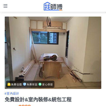
免費估價
免費保固
安心保證
#室內設計
免費設計&室內裝修&統包工程