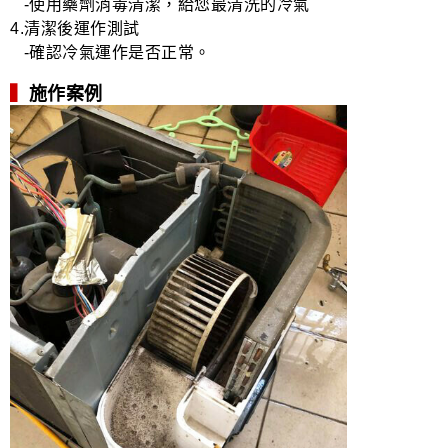
-使用藥劑消毒清潔，給您最清洗的冷氣
4.清潔後運作測試
-確認冷氣運作是否正常。
▍
施作案例