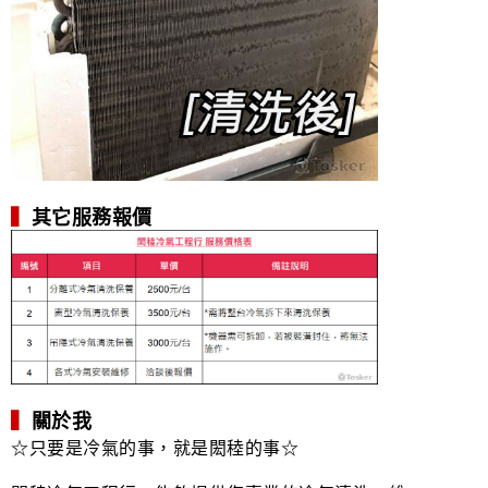
▍
其它服務報價
▍
關於我
☆只要是冷氣的事，就是閎稑的事☆