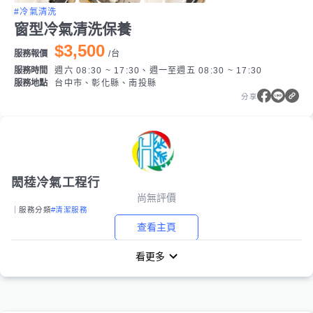
#冷氣清洗
窗型冷氣清洗保養
$3,500
服務報價
/
台
服務時間
週六 08:30 ~ 17:30、週一至週五 08:30 ~ 17:30
服務地點
台中市、彰化縣、南投縣
分享
閎稑冷氣工程行
尚無評價
｜服務分類
#清潔服務
查看主頁
看更多