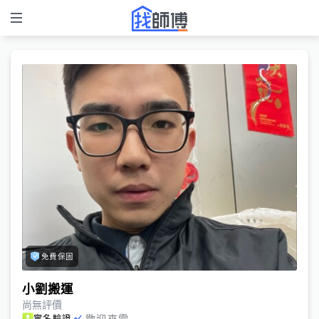
免費保固
小劉搬運
尚無評價
歡迎來電
實名驗證