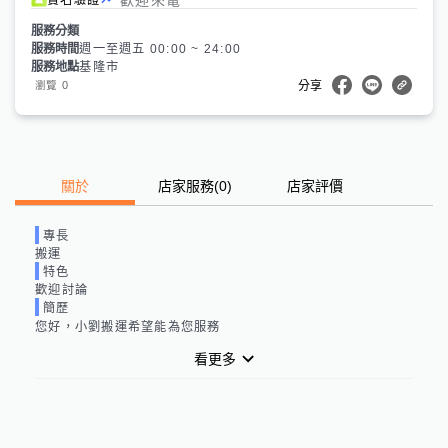
服務分類
服務時間
週一至週五 00:00 ~ 24:00
服務地點
基隆市
0
瀏覽
分享
關於
店家服務
(
0
)
店家評價
專長
搬運
特色
歡迎討論
簡歷
您好，小劉搬運希望能為您服務
看更多