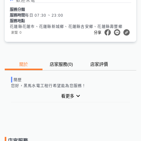
服務分類
服務時間
每日 07:30 ~ 23:00
服務地點
花蓮縣花蓮市、花蓮縣新城鄉、花蓮縣吉安鄉、花蓮縣壽豐鄉
0
瀏覽
分享
關於
店家服務
(
0
)
店家評價
簡歷
您好，
黑馬水電工程行
希望能為您服務！
看更多
店家服務