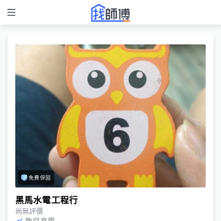
免費保固
黑馬水電工程行
尚無評價
歡迎來電