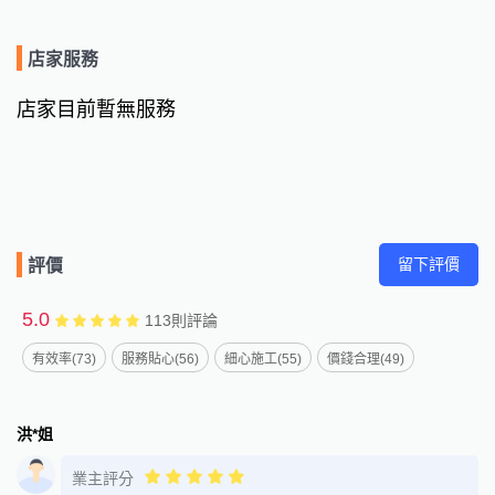
店家服務
店家目前暫無服務
留下評價
評價
5.0
113
則評論
有效率(73)
服務貼心(56)
細心施工(55)
價錢合理(49)
洪*姐
業主評分