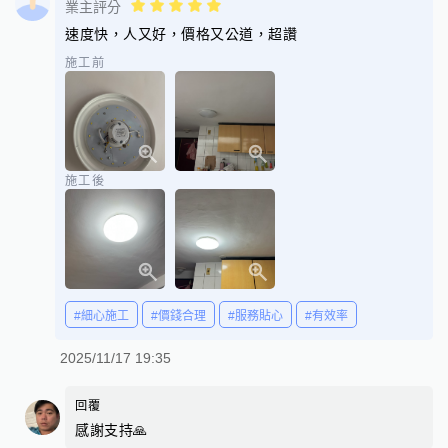
業主評分
速度快，人又好，價格又公道，超讚
施工前
施工後
#細心施工
#價錢合理
#服務貼心
#有效率
2025/11/17 19:35
回覆
感謝支持🙏