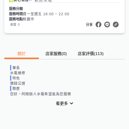
服務分類
服務時間
週一至週五 18:00 ~ 22:00
服務地點
桃園市
0
瀏覽
分享
關於
店家服務
(
0
)
店家評價
(113)
專長
水電維修
特色
價錢公道
簡歷
您好，阿翔個人水電希望能為您服務
看更多