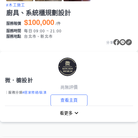
#木工施工
廚具、系統櫃規劃設計
$100,000
服務報價
/
件
服務時間
每日 09:00 ~ 21:00
服務地點
台北市、新北市
分享
微．櫥設計
尚無評價
｜服務分類
#居家修繕/裝潢
查看主頁
看更多