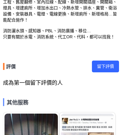
工程、舊屋翻修、室內拉線、配線、新增開關插座、開關箱、
燈具、增建廁所、增加水出口、冷熱水管、排水、糞管、衛浴
設備、安裝器具、電燈、電線更換、新增廁所、新增格局…皆
能配合施作！ 

消防灑水頭、感知器、PBL、消防廣播、移位…

只要有關於水電、消防系統、代工OR、代料，都可以找我！
留下評價
評價
成為第一個留下評價的人
其他服務