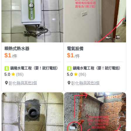
瞬熱式熱水器
電氣設備
$1
$1
/件
/件
鎮隆水電工程（要！就打電話）
鎮隆水電工程（要！就打電話）
5.0
(86)
5.0
(86)
彰化縣
與其他3個
彰化縣
與其他3個