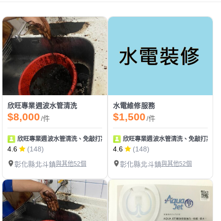
欣旺專業週波水管清洗
水電維修服務
$8,000
$1,500
/件
/件
欣旺專業週波水管清洗、免敲打牆壁補漏、冷氣清洗、排油煙機清洗、水電維
欣旺專業週波水管清洗、免敲打牆壁
4.6
(148)
4.6
(148)
彰化縣北斗鎮
與其他52個
彰化縣北斗鎮
與其他52個