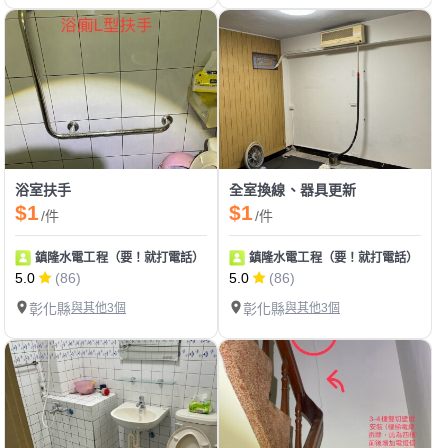
浴室扶手
全室換線、器具更新
$1
$1
/件
/件
鎮隆水電工程（要！就打電話）
鎮隆水電工程（要！就打電話）
5.0
(86)
5.0
(86)
彰化縣
與其他3個
彰化縣
與其他3個