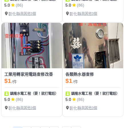
5.0
(86)
5.0
(86)
彰化縣
與其他3個
彰化縣
與其他3個
工業用轉家用電路查修改善
各類熱水器查修
$1
$1
/件
/件
鎮隆水電工程（要！就打電話）
鎮隆水電工程（要！就打電話）
5.0
(86)
5.0
(86)
彰化縣
與其他3個
彰化縣
與其他3個