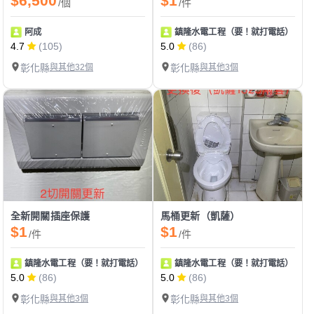
$6,500
$1
/個
/件
阿成
鎮隆水電工程（要！就打電話）
4.7
(105)
5.0
(86)
彰化縣
與其他32個
彰化縣
與其他3個
全新開關插座保護
馬桶更新（凱薩）
$1
$1
/件
/件
鎮隆水電工程（要！就打電話）
鎮隆水電工程（要！就打電話）
5.0
(86)
5.0
(86)
彰化縣
與其他3個
彰化縣
與其他3個