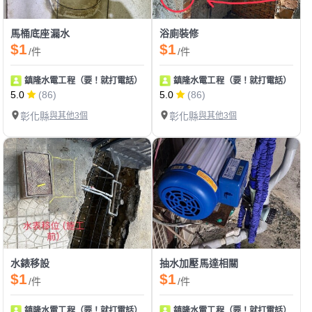
馬桶底座漏水
浴廁裝修
$1
$1
/件
/件
鎮隆水電工程（要！就打電話）
鎮隆水電工程（要！就打電話）
5.0
(86)
5.0
(86)
彰化縣
與其他3個
彰化縣
與其他3個
水錶移設
抽水加壓馬達相關
$1
$1
/件
/件
鎮隆水電工程（要！就打電話）
鎮隆水電工程（要！就打電話）