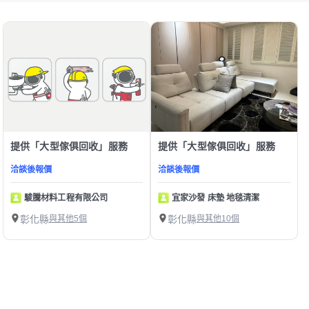
提供「大型傢俱回收」服務
提供「大型傢俱回收」服務
洽談後報價
洽談後報價
駿騰材料工程有限公司
宜家沙發 床墊 地毯清潔
彰化縣
與其他5個
彰化縣
與其他10個