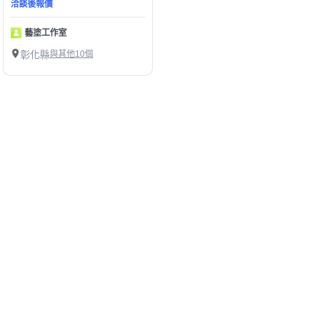
洽談後報價
藝塗工作室
彰化縣
與其他10個