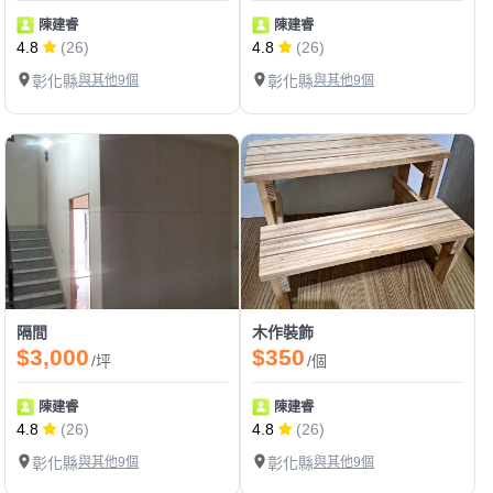
陳建睿
陳建睿
4.8
(26)
4.8
(26)
彰化縣
與其他9個
彰化縣
與其他9個
隔間
木作裝飾
$3,000
$350
/坪
/個
陳建睿
陳建睿
4.8
(26)
4.8
(26)
彰化縣
與其他9個
彰化縣
與其他9個