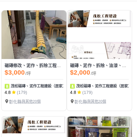
磁磚修改、泥作、拆除工程、油漆工程
磁磚、泥作、拆除、油漆、防水、天花板工程
$3,000
$2,000
/坪
/坪
茂松磁磚、泥作工程建設（居家工程皆可統包）
茂松磁磚、泥作工程建設（居家工程
4.8
(179)
4.8
(179)
彰化縣
與其他20個
彰化縣
與其他20個