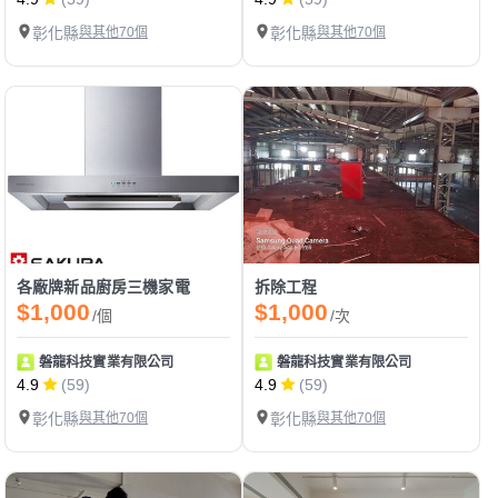
彰化縣
與其他70個
彰化縣
與其他70個
各廠牌新品廚房三機家電
拆除工程
$1,000
$1,000
/個
/次
磐龍科技實業有限公司
磐龍科技實業有限公司
4.9
(59)
4.9
(59)
彰化縣
與其他70個
彰化縣
與其他70個