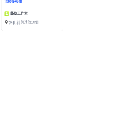
洽談後報價
藝塗工作室
彰化縣
與其他10個