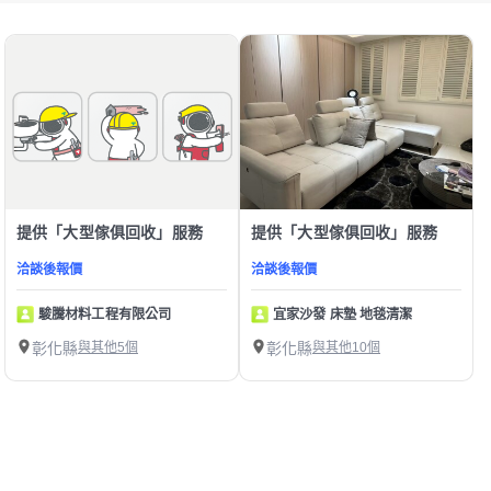
提供「大型傢俱回收」服務
提供「大型傢俱回收」服務
洽談後報價
洽談後報價
駿騰材料工程有限公司
宜家沙發 床墊 地毯清潔
彰化縣
與其他5個
彰化縣
與其他10個