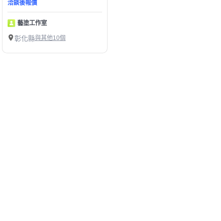
洽談後報價
藝塗工作室
彰化縣
與其他10個