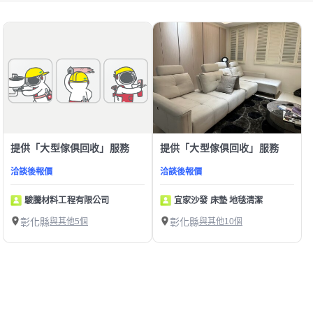
提供「大型傢俱回收」服務
提供「大型傢俱回收」服務
洽談後報價
洽談後報價
駿騰材料工程有限公司
宜家沙發 床墊 地毯清潔
彰化縣
與其他5個
彰化縣
與其他10個