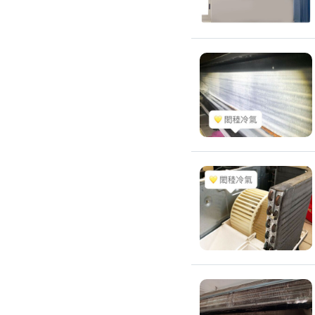
搬運冰箱
搬運床墊
搬運鋼琴
搬家清潔
自助搬家
代收垃圾
大型垃圾回收
大型傢俱回收
大型地毯回收
冰箱回收