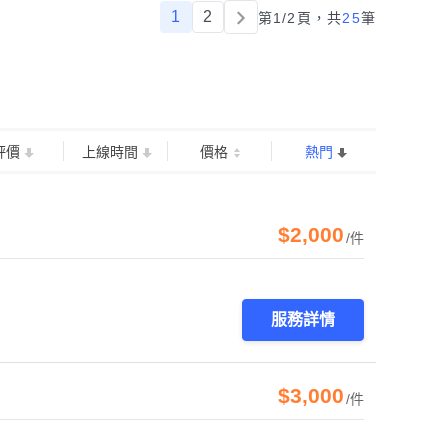
1
2
第1/2頁，
共
25
筆
評價
上線時間
價格
熱門
$2,000
/件
服務詳情
$3,000
/件