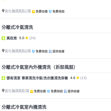
彰化縣
與其他17個
免費估價
免費保固
分離式冷氣清洗
5.0
(24)
黃政育
彰化縣
與其他22個
免費保固
提供收據
分離式冷氣室內外機清洗（拆卸風鼓）
4.6
(13)
健峟清潔 專業清洗冷氣/洗衣機清洗保養
彰化縣
與其他7個
免費估價
免費保固
提供收據
分離式冷氣室內機清洗