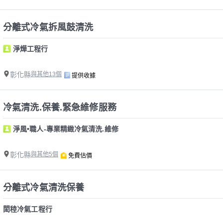
分離式冷氣拆風鼓清洗
淨燁工程行
彰化縣
與其他13個
提供收據
冷氣清洗.保養.緊急維修服務
淨風•職人-專業精緻冷氣清洗.維修
彰化縣
與其他5個
免費估價
分離式冷氣清洗保養
閎稑冷氣工程行