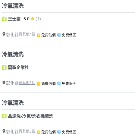
冷氣清洗
5.0
(1)
王士豪
彰化縣
與其他4個
免費估價
免費保固
冷氣清洗
雲聖企業社
彰化縣
與其他8個
免費估價
免費保固
冷氣清洗
晶速洗-冷氣/洗衣機清洗
彰化縣
與其他3個
免費估價
免費保固