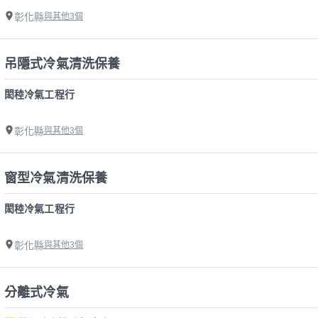
彰化縣
與其他3個
吊隱式冷氣清洗保養
閎稑冷氣工程行
彰化縣
與其他3個
窗型冷氣清洗保養
閎稑冷氣工程行
彰化縣
與其他3個
分離式冷氣