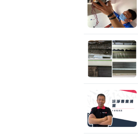
環保工程
廚房/衛浴清潔
廚房清潔
流理臺清潔
馬桶清潔
浴缸清潔
磁磚牆面清潔
排油煙機清潔
水管清潔
大型家電清潔
冷氣清洗