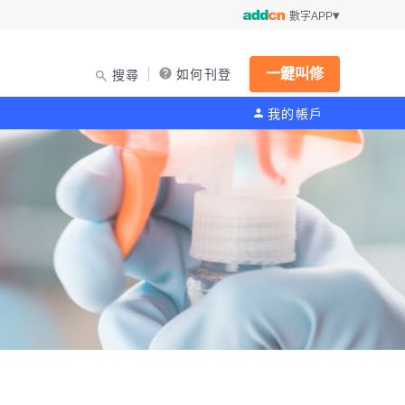
數字APP
一鍵叫修
如何刊登
搜尋
我的帳戶