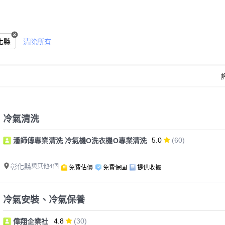
化縣
清除所有
冷氣清洗
5.0
(60)
潘師傅專業清洗 冷氣機O洗衣機O專業清洗
彰化縣
與其他4個
免費估價
免費保固
提供收據
冷氣安裝、冷氣保養
4.8
(30)
偉翔企業社