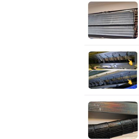
吊隱式冷氣清潔
分離式冷氣清潔
窗型冷氣清潔
抽油煙機清潔
洗衣機清潔
防疫/除蟲/消毒
水塔清洗
水管清潔
消毒/除甲醛
消毒公司
除蟲公司