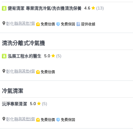
4.6
(13)
健峟清潔 專業清洗冷氣/洗衣機清洗保養
彰化縣
與其他7個
免費估價
免費保固
提供收據
清洗分離式冷氣機
5.0
(5)
泓展工程水的醫生
彰化縣
與其他4個
免費估價
冷氣清潔
5.0
(5)
沅淨專業清潔
彰化縣
與其他5個
免費估價
免費保固