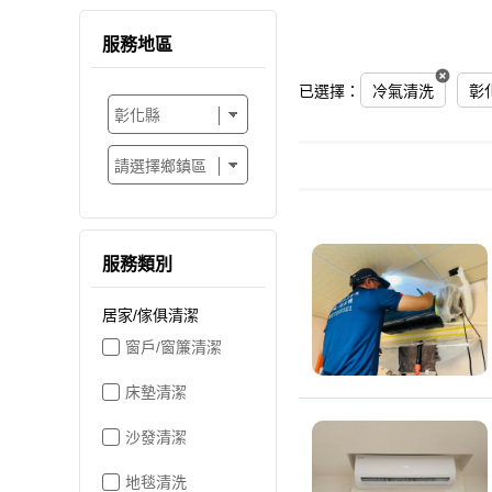
服務地區
已選擇：
冷氣清洗
彰
服務類別
居家/傢俱清潔
窗戶/窗簾清潔
床墊清潔
沙發清潔
地毯清洗