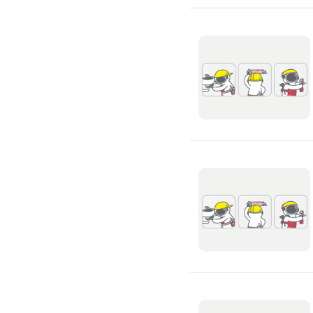
氣密窗裝修
紗窗裝修
防盜窗裝修
落地窗裝修
鐵窗裝修
隱形鐵窗裝修
鋁格柵裝修
隔音窗裝修
玻璃隔熱施工
玻璃裝修
窗簾訂製