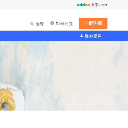
數字APP
一鍵叫修
如何刊登
搜尋
我的帳戶