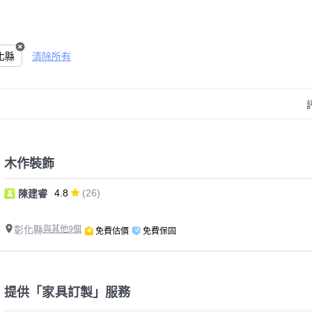
化縣
清除所有
木作裝飾
4.8
(26)
陳建睿
彰化縣
與其他9個
免費估價
免費保固
提供「家具訂製」服務