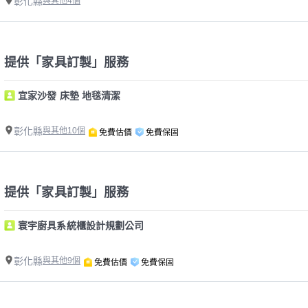
彰化縣
與其他4個
提供「家具訂製」服務
宜家沙發 床墊 地毯清潔
彰化縣
與其他10個
免費估價
免費保固
提供「家具訂製」服務
寰宇廚具系統櫃設計規劃公司
彰化縣
與其他9個
免費估價
免費保固