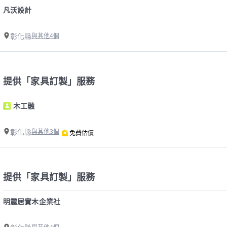
凡沃設計
彰化縣
與其他4個
提供「家具訂製」服務
木工融
彰化縣
與其他3個
免費估價
提供「家具訂製」服務
明震居實木企業社