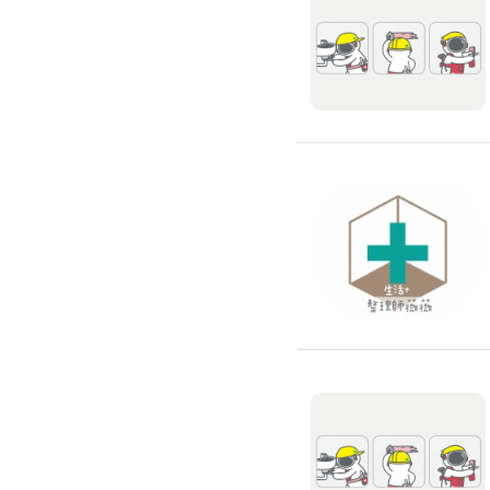
窗簾裝修
捲簾裝修
羅馬簾裝修
門片安裝維修
木門裝修
玻璃門裝修
浴室門裝修
塑膠拉門
拉門裝修
隔音門裝修
穀倉門裝修