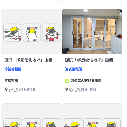
提供「滲透硬化地坪」服務
提供「滲透硬化地坪」服務
洽談後報價
洽談後報價
富居窗簾
如億室內裝修曾憲慶
彰化縣
與其他9個
彰化縣
與其他5個