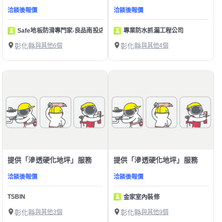
洽談後報價
洽談後報價
Safe地板防滑專門家-良品南投店
專業防水抓漏工程公司
彰化縣
與其他6個
彰化縣
與其他4個
提供「滲透硬化地坪」服務
提供「滲透硬化地坪」服務
洽談後報價
洽談後報價
TSBIN
金家室內裝修
彰化縣
與其他3個
彰化縣
與其他9個