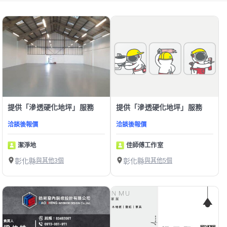
提供「滲透硬化地坪」服務
提供「滲透硬化地坪」服務
洽談後報價
洽談後報價
潔淨地
佳師傅工作室
彰化縣
與其他3個
彰化縣
與其他5個