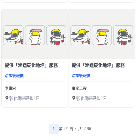
提供「滲透硬化地坪」服務
提供「滲透硬化地坪」服務
洽談後報價
洽談後報價
李勇宏
廣奕工程
彰化縣
與其他2個
彰化縣
與其他3個
1
第1/1頁，
共
18
筆