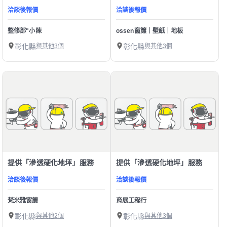
洽談後報價
洽談後報價
整修部"小陳
ossen窗簾｜壁紙｜地板
彰化縣
與其他3個
彰化縣
與其他3個
提供「滲透硬化地坪」服務
提供「滲透硬化地坪」服務
洽談後報價
洽談後報價
梵米雅窗簾
育展工程行
彰化縣
與其他2個
彰化縣
與其他3個