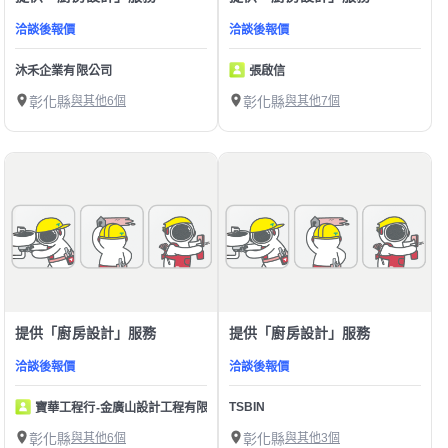
洽談後報價
洽談後報價
沐禾企業有限公司
張啟信
彰化縣
與其他6個
彰化縣
與其他7個
提供「廚房設計」服務
提供「廚房設計」服務
洽談後報價
洽談後報價
TSBIN
寶華工程行-金廣山設計工程有限公司
彰化縣
與其他6個
彰化縣
與其他3個