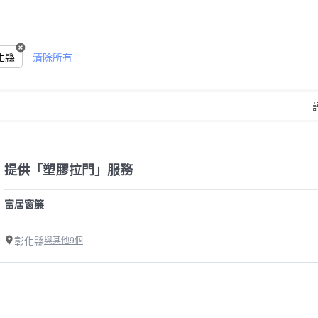
化縣
清除所有
提供「塑膠拉門」服務
富居窗簾
彰化縣
與其他9個