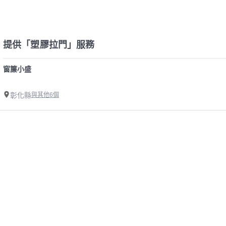
提供「塑膠拉門」服務
窗簾小盛
彰化縣
與其他6個