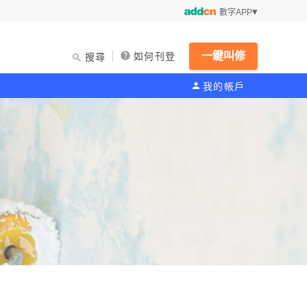
數字APP
一鍵叫修
如何刊登
搜尋
我的帳戶