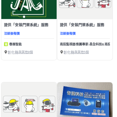
提供「安裝門禁系統」服務
提供「安裝門禁系統」服務
洽談後報價
洽談後報價
春展智能
南投監視器推薦專家-昌全科技&南投 監視器
彰化縣
與其他8個
彰化縣
與其他5個