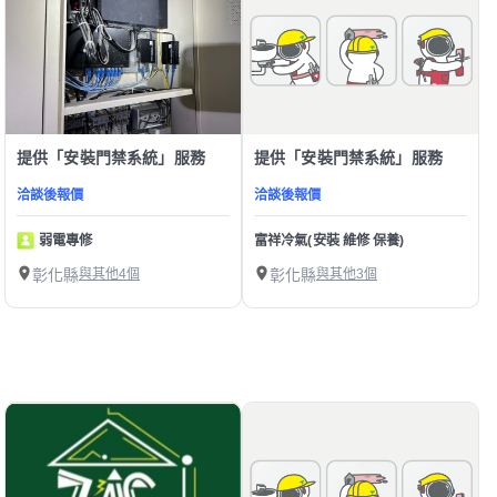
提供「安裝門禁系統」服務
提供「安裝門禁系統」服務
洽談後報價
洽談後報價
弱電專修
富祥冷氣(安裝 維修 保養)
彰化縣
與其他4個
彰化縣
與其他3個