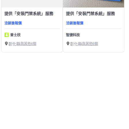
提供「安裝門禁系統」服務
提供「安裝門禁系統」服務
洽談後報價
洽談後報價
曾士欣
智捷科技
彰化縣
與其他4個
彰化縣
與其他6個
1
第1/1頁，
共
10
筆
精選彰化縣安裝門禁系統師傅