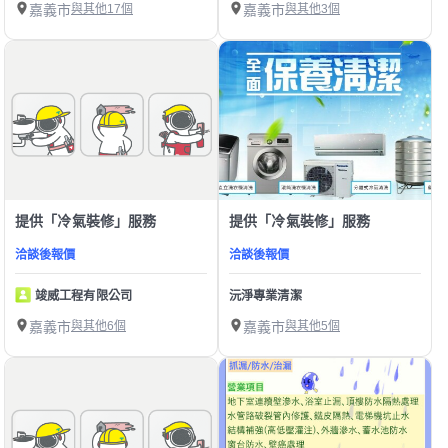
嘉義市
與其他17個
嘉義市
與其他3個
提供「冷氣裝修」服務
提供「冷氣裝修」服務
洽談後報價
洽談後報價
竣威工程有限公司
沅淨專業清潔
嘉義市
與其他6個
嘉義市
與其他5個