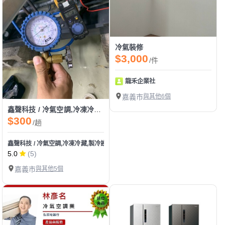
冷氣裝修
$3,000
/件
龍禾企業社
嘉義市
與其他6個
鑫聲科技 / 冷氣空調,冷凍冷藏,製冷設備,熱泵製品維修保養服務
$300
/趟
鑫聲科技 / 冷氣空調,冷凍冷藏,製冷設備,熱泵製品維修保養服務
5.0
(5)
嘉義市
與其他5個