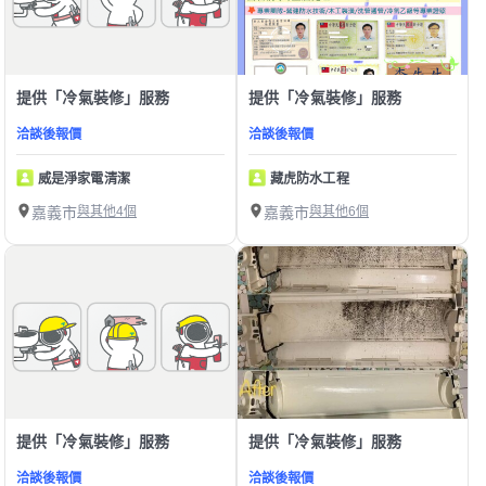
提供「冷氣裝修」服務
提供「冷氣裝修」服務
洽談後報價
洽談後報價
威是淨家電清潔
藏虎防水工程
嘉義市
與其他4個
嘉義市
與其他6個
提供「冷氣裝修」服務
提供「冷氣裝修」服務
洽談後報價
洽談後報價