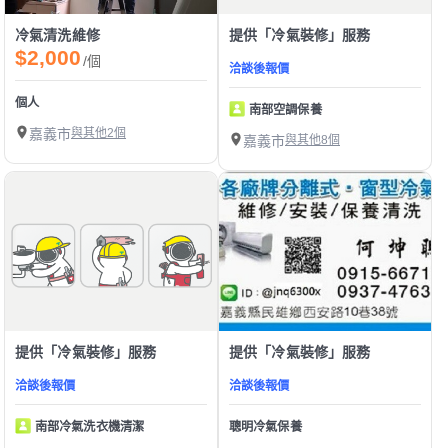
冷氣清洗維修
提供「冷氣裝修」服務
$2,000
/個
洽談後報價
個人
南部空調保養
嘉義市
與其他2個
嘉義市
與其他8個
提供「冷氣裝修」服務
提供「冷氣裝修」服務
洽談後報價
洽談後報價
南部冷氣洗衣機清潔
聰明冷氣保養