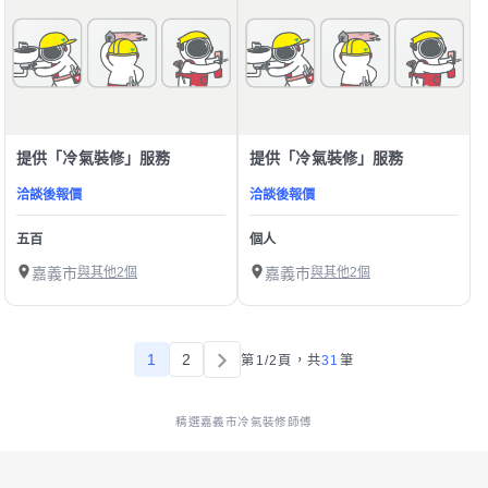
提供「冷氣裝修」服務
提供「冷氣裝修」服務
洽談後報價
洽談後報價
五百
個人
嘉義市
與其他2個
嘉義市
與其他2個
1
2
第1/2頁，
共
31
筆
精選嘉義市冷氣裝修師傅