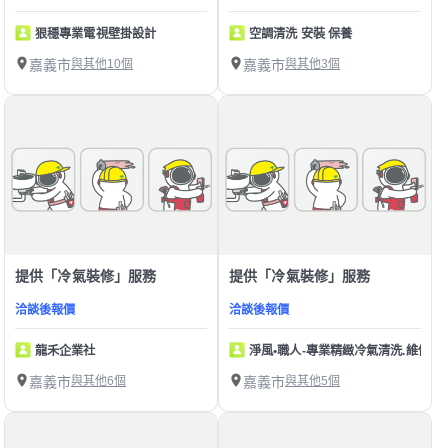
狠穩專業電視壁掛設計
空調清洗 安裝 保養
嘉義市
與其他10個
嘉義市
與其他3個
提供「冷氣裝修」服務
提供「冷氣裝修」服務
洽談後報價
洽談後報價
龍禾企業社
淨風•職人-專業精緻冷氣清洗.維修
嘉義市
與其他6個
嘉義市
與其他5個