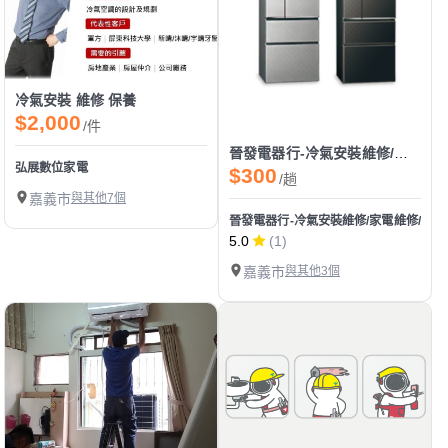
冷氣安裝 維修 保養
$2,000
/件
晉發電器行-冷氣安裝維修/家電維修/音響組合銷售
弘展數位家電
$300
/趟
嘉義市
與其他7個
晉發電器行-冷氣安裝維修/家電維修/音
5.0
(1)
嘉義市
與其他3個