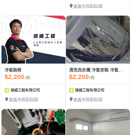
嘉義市
與其他5個
冷氣裝修
清洗洗衣機 冷氣安裝 冷氣清洗保養
$2,200
$2,200
/件
/件
竣威工程有限公司
竣威工程有限公司
嘉義市
與其他6個
嘉義市
與其他6個