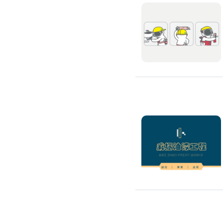
滲透硬化地坪
SPC石塑卡扣式地板
大理石地板裝潢
大理石工程
大理石維修
大理石地板清潔
水泥地板
防水地板
木地板打磨翻新
踢腳板施工
訂製地毯