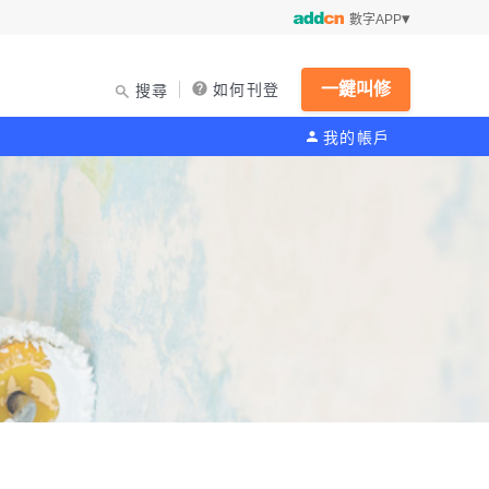
數字APP
一鍵叫修
如何刊登
搜尋
我的帳戶