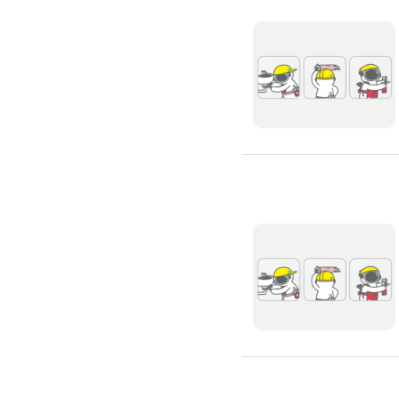
氣密窗裝修
紗窗裝修
防盜窗裝修
落地窗裝修
鐵窗裝修
隱形鐵窗裝修
鋁格柵裝修
隔音窗裝修
玻璃隔熱施工
玻璃裝修
窗簾訂製