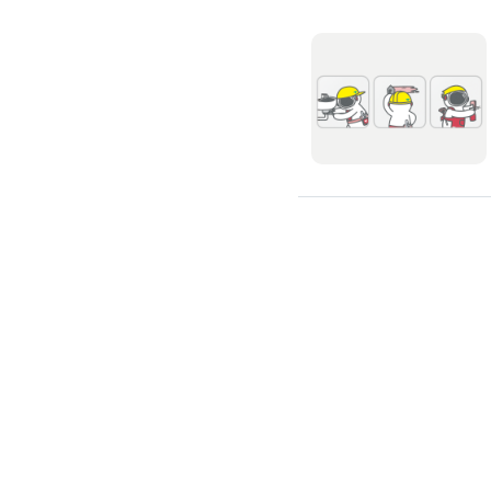
窗簾裝修
捲簾裝修
羅馬簾裝修
門片安裝維修
木門裝修
玻璃門裝修
浴室門裝修
塑膠拉門
拉門裝修
隔音門裝修
穀倉門裝修