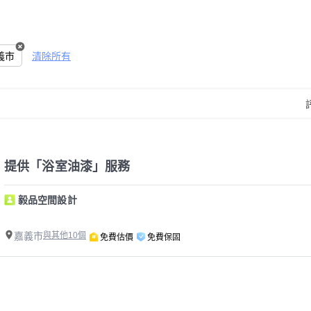
義市
清除所有
提供「浴室油漆」服務
毅品空間設計
嘉義市
與其他10個
免費估價
免費保固