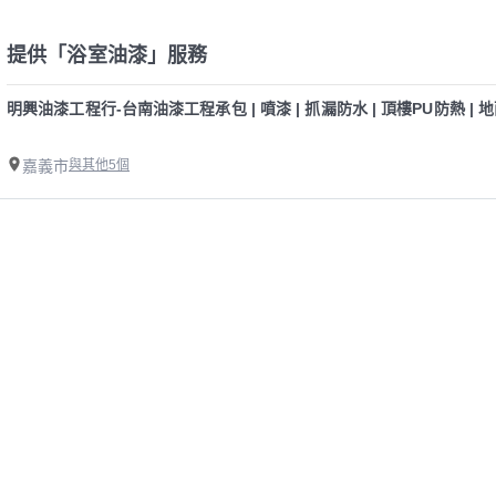
提供「浴室油漆」服務
明興油漆工程行-台南油漆工程承包 | 噴漆 | 抓漏防水 | 頂樓PU防熱 | 地
嘉義市
與其他5個
精選嘉義市浴室油漆師傅
業主專區
師傅專區