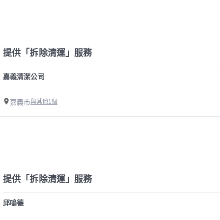
提供「拆除清運」服務
嘉義清潔公司
嘉義市
與其他1個
提供「拆除清運」服務
邱鳴德