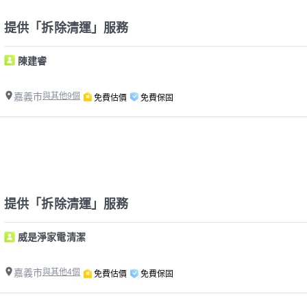
提供「拆除清運」服務
陳建睿
嘉義市
與其他9個
免費估價
免費保固
提供「拆除清運」服務
威是淨家電清潔
嘉義市
與其他4個
免費估價
免費保固