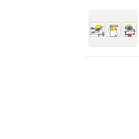
氣密窗裝修
紗窗裝修
防盜窗裝修
落地窗裝修
鐵窗裝修
隱形鐵窗裝修
鋁格柵裝修
隔音窗裝修
玻璃隔熱施工
玻璃裝修
窗簾訂製