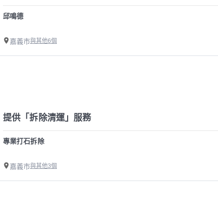
邱鳴德
嘉義市
與其他6個
提供「拆除清運」服務
專業打石拆除
嘉義市
與其他3個