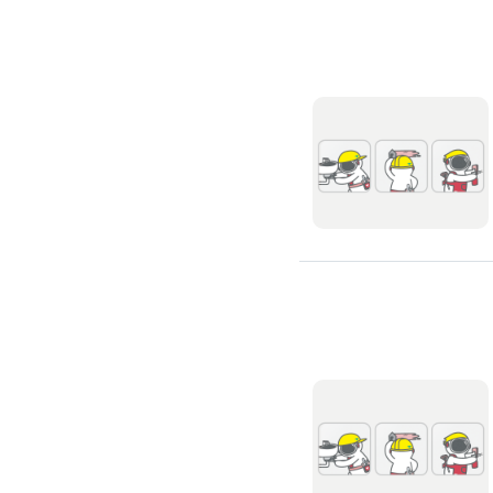
滲透硬化地坪
SPC石塑卡扣式地板
大理石地板裝潢
大理石工程
大理石維修
大理石地板清潔
水泥地板
防水地板
木地板打磨翻新
踢腳板施工
訂製地毯