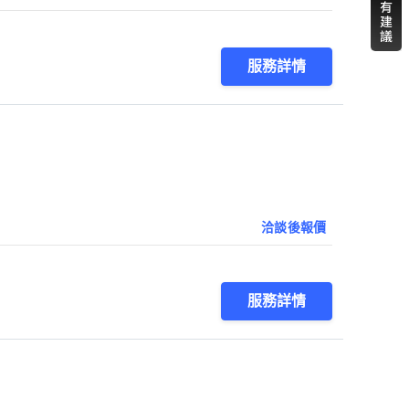
服務詳情
洽談後報價
服務詳情