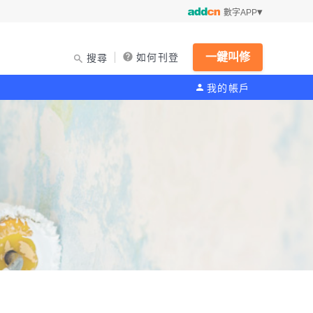
數字APP
一鍵叫修
如何刊登
搜尋
我的帳戶