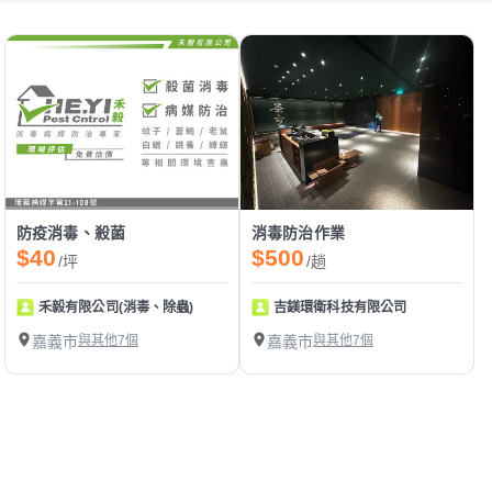
防疫消毒、殺菌
消毒防治作業
$40
$500
/坪
/趟
禾毅有限公司(消毒、除蟲)
吉鎂環衛科技有限公司
嘉義市
與其他7個
嘉義市
與其他7個