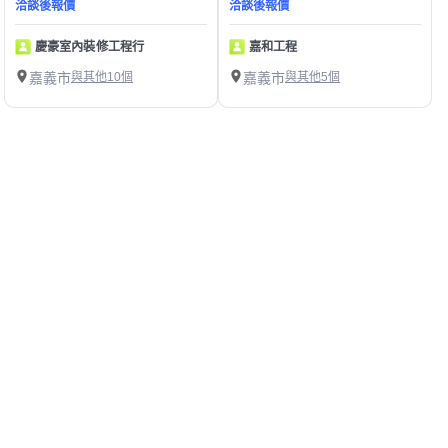
洽談後報價
洽談後報價
慶豪室內裝修工程行
嘉和工程
嘉義市
與其他10個
嘉義市
與其他5個