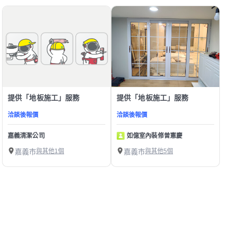
提供「地板施工」服務
提供「地板施工」服務
洽談後報價
洽談後報價
嘉義清潔公司
如億室內裝修曾憲慶
嘉義市
與其他1個
嘉義市
與其他5個