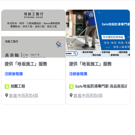
提供「地板施工」服務
提供「地板施工」服務
洽談後報價
洽談後報價
旭懿工程
Safe地板防滑專門家-良品南投店
嘉義市
與其他4個
嘉義市
與其他6個