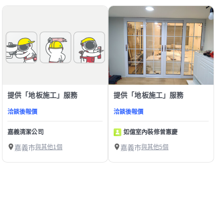
提供「地板施工」服務
提供「地板施工」服務
洽談後報價
洽談後報價
嘉義清潔公司
如億室內裝修曾憲慶
嘉義市
與其他1個
嘉義市
與其他5個