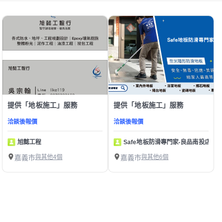
提供「地板施工」服務
提供「地板施工」服務
洽談後報價
洽談後報價
旭懿工程
Safe地板防滑專門家-良品南投店
嘉義市
與其他4個
嘉義市
與其他6個