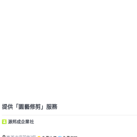
提供「園藝修剪」服務
源邦成企業社