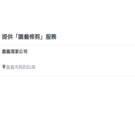
提供「園藝修剪」服務
嘉義清潔公司
嘉義市
與其他1個