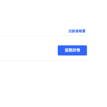
洽談後報價
服務詳情