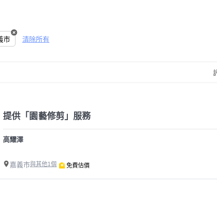
義市
清除所有
提供「園藝修剪」服務
高耀澤
嘉義市
與其他1個
免費估價