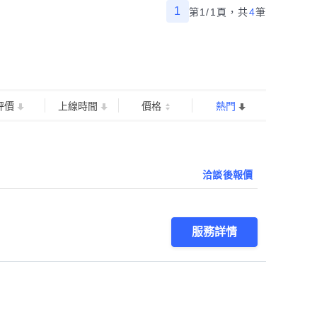
1
第1/1頁，
共
4
筆
評價
上線時間
價格
熱門
洽談後報價
服務詳情