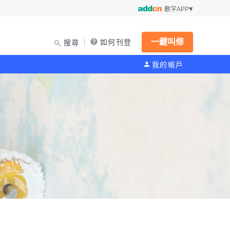
數字APP
一鍵叫修
如何刊登
搜尋
我的帳戶