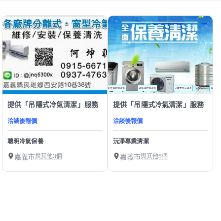
提供「吊隱式冷氣清潔」服務
提供「吊隱式冷氣清潔」服務
洽談後報價
洽談後報價
聰明冷氣保養
沅淨專業清潔
嘉義市
與其他3個
嘉義市
與其他5個