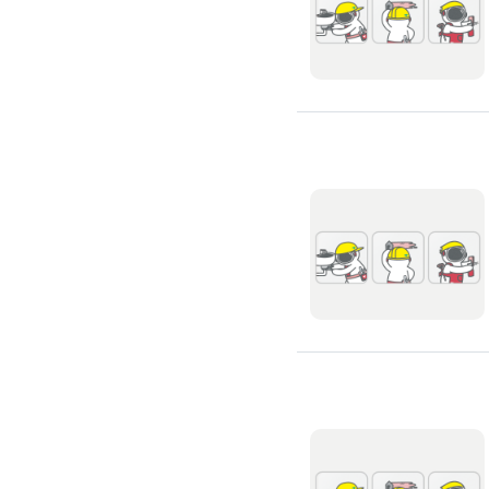
廚房裝修
洗碗機裝修
烘碗機裝修
瓦斯爐安裝
抽油煙機裝修
排油煙管安裝
瓦斯管線更換
淨水器/飲水機
飲水機裝修
飲水機保養
濾水器/淨水器安裝