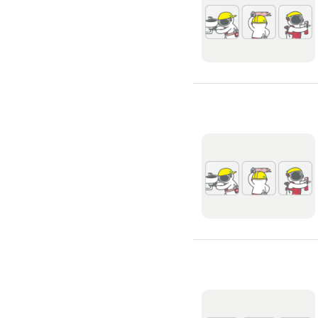
修理馬桶水箱
免治馬桶裝修
洗臉盆裝修
熱水器裝修
瓦斯熱水器裝修
電熱水器裝修
太陽能熱水器裝修
水龍頭裝修
水龍頭漏水處理
衛浴裝修
淋浴花灑裝修