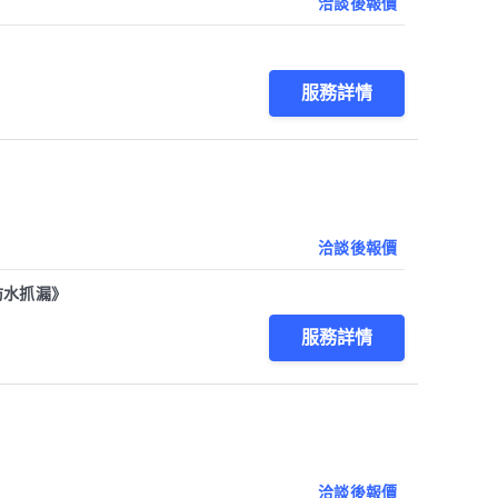
洽談後報價
服務詳情
洽談後報價
防水抓漏》
服務詳情
洽談後報價