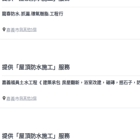
龍春防水.抓漏.環氧樹脂.工程行
嘉義市
與其他5個
提供「屋頂防水施工」服務
嘉義福員土水工程《 建築承包 房屋翻新，浴室改建，磁磚，抿石子，
嘉義市
與其他3個
提供「屋頂防水施工」服務