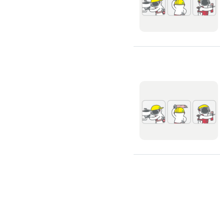
全戶式濾水器
廚具安裝
廚房裝修
流理台翻新
廚房水龍頭更換
廚房翻新
冷氣安裝維修
冷氣裝修
冷氣安裝
分離式冷氣安裝
窗型冷氣安裝