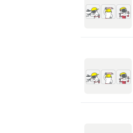
通水管
水管漏水處理
水管維修
太陽能發電裝置
水電行
補水管
衛浴裝修
馬桶裝修
通馬桶
修理馬桶堵塞
修理馬桶漏水