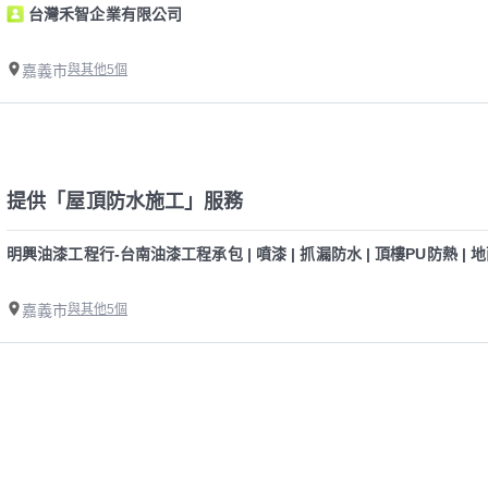
台灣禾智企業有限公司
嘉義市
與其他5個
提供「屋頂防水施工」服務
明興油漆工程行-台南油漆工程承包 | 噴漆 | 抓漏防水 | 頂樓PU防熱 | 地
嘉義市
與其他5個