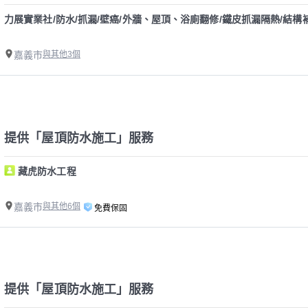
力展實業社/防水/抓漏/壁癌/外牆、屋頂、浴廁翻修/鐵皮抓漏隔熱/結構補強
嘉義市
與其他3個
提供「屋頂防水施工」服務
藏虎防水工程
嘉義市
與其他6個
免費保固
提供「屋頂防水施工」服務