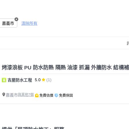
嘉義市
清除所有
烤漆浪板 PU 防水防熱 隔熱 油漆 抓漏 外牆防水 結構
5.0
(1)
吉屋防水工程
嘉義市
與其他7個
免費估價
免費保固