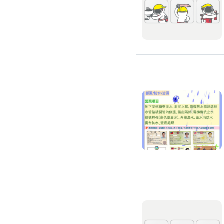
浴缸安裝維修
浴室天花板
浴室翻新
浴室風扇
安裝淋浴拉門
浴室乾濕分離
安裝浴室抽風機
安裝浴室暖風機
安裝浴室扶手
無障礙浴室
抽水肥