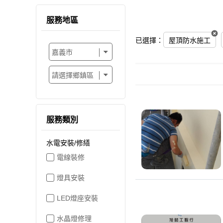
服務地區
已選擇：
屋頂防水施工
服務類別
水電安裝/修繕
電線裝修
燈具安裝
LED燈座安裝
水晶燈修理