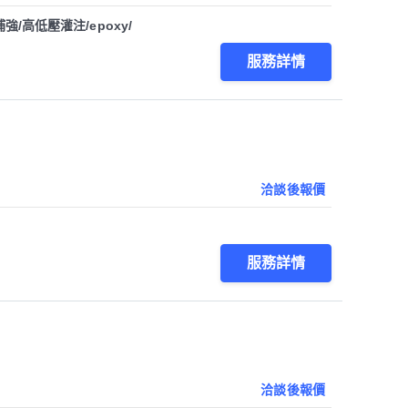
/高低壓灌注/epoxy/
服務詳情
洽談後報價
服務詳情
洽談後報價