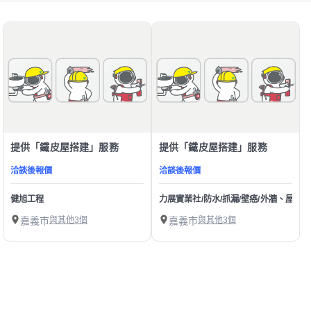
提供「鐵皮屋搭建」服務
提供「鐵皮屋搭建」服務
洽談後報價
洽談後報價
健旭工程
力展實業社/防水/抓漏/壁癌/外牆、屋頂、
嘉義市
與其他3個
嘉義市
與其他3個