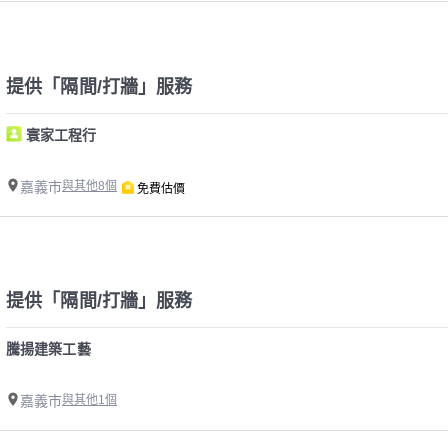
提供「隔間/打牆」服務
寰家工程行
嘉義市
與其他8個
免費估價
提供「隔間/打牆」服務
騰揚建築工藝
嘉義市
與其他1個