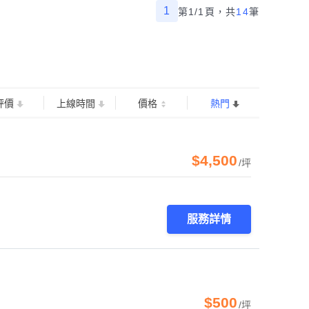
1
第1/1頁，
共
14
筆
評價
上線時間
價格
熱門
$4,500
/坪
服務詳情
$500
/坪