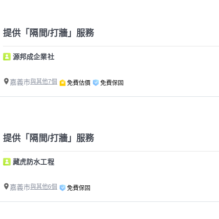
提供「隔間/打牆」服務
源邦成企業社
嘉義市
與其他7個
免費估價
免費保固
提供「隔間/打牆」服務
藏虎防水工程
嘉義市
與其他6個
免費保固