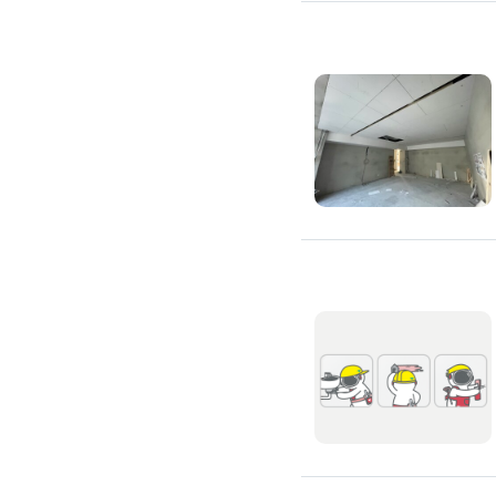
氣密窗裝修
紗窗裝修
防盜窗裝修
落地窗裝修
鐵窗裝修
隱形鐵窗裝修
鋁格柵裝修
隔音窗裝修
玻璃隔熱施工
玻璃裝修
窗簾訂製