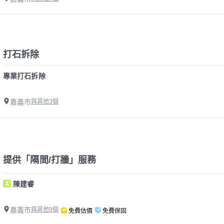
打石拆除
專業打石拆除
嘉義市
與其他3個
提供「隔間/打牆」服務
陳建睿
嘉義市
與其他9個
免費估價
免費保固