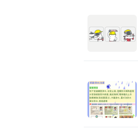
窗簾裝修
捲簾裝修
羅馬簾裝修
門片安裝維修
木門裝修
玻璃門裝修
浴室門裝修
塑膠拉門
拉門裝修
隔音門裝修
穀倉門裝修