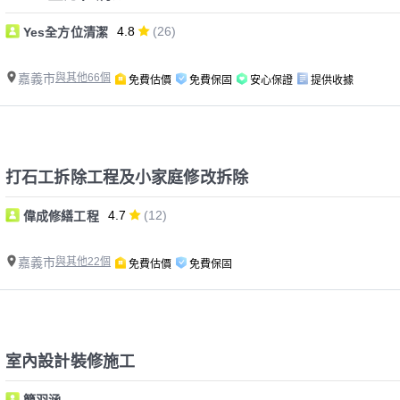
4.8
(26)
Yes全方位清潔
嘉義市
與其他66個
免費估價
免費保固
安心保證
提供收據
打石工拆除工程及小家庭修改拆除
4.7
(12)
偉成修繕工程
嘉義市
與其他22個
免費估價
免費保固
室內設計裝修施工
簡羽涵