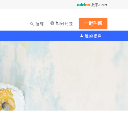
數字APP
一鍵叫修
如何刊登
搜尋
我的帳戶