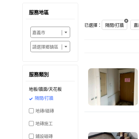
服務地區
已選擇：
隔間/打牆
嘉
服務類別
地板/牆面/天花板
隔間/打牆
地磚/磁磚
地磚施工
鋪設磁磚