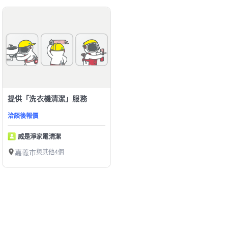
提供「洗衣機清潔」服務
洽談後報價
威是淨家電清潔
嘉義市
與其他4個