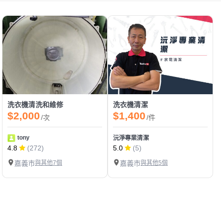
洗衣機清洗和維修
洗衣機清潔
$2,000
$1,400
/次
/件
tony
沅淨專業清潔
4.8
(272)
5.0
(5)
嘉義市
與其他7個
嘉義市
與其他5個