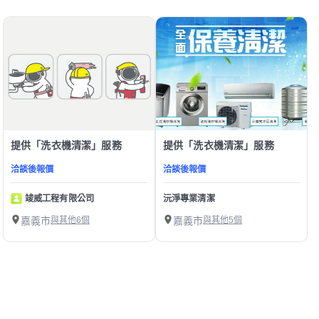
提供「洗衣機清潔」服務
提供「洗衣機清潔」服務
洽談後報價
洽談後報價
竣威工程有限公司
沅淨專業清潔
嘉義市
與其他6個
嘉義市
與其他5個