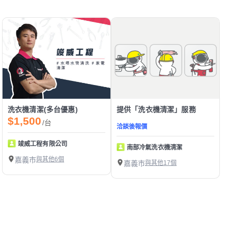
洗衣機清潔(多台優惠)
提供「洗衣機清潔」服務
$1,500
/台
洽談後報價
竣威工程有限公司
南部冷氣洗衣機清潔
嘉義市
與其他6個
嘉義市
與其他17個