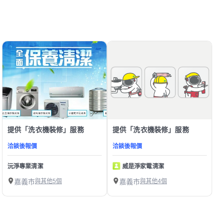
提供「洗衣機裝修」服務
提供「洗衣機裝修」服務
洽談後報價
洽談後報價
沅淨專業清潔
威是淨家電清潔
嘉義市
與其他5個
嘉義市
與其他4個