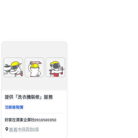
提供「洗衣機裝修」服務
洽談後報價
好家在清潔企業社0916500850
嘉義市
與其他6個