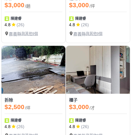
$3,000
$3,000
/趟
/坪
陳建睿
陳建睿
4.8
(26)
4.8
(26)
嘉義縣
與其他9個
嘉義縣
與其他9個
拆除
櫃子
$2,500
$3,000
/坪
/才
陳建睿
陳建睿
4.8
(26)
4.8
(26)