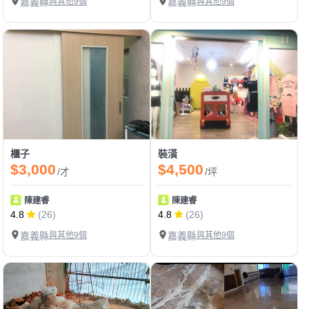
嘉義縣
與其他9個
嘉義縣
與其他9個
櫃子
裝潢
$3,000
$4,500
/才
/坪
陳建睿
陳建睿
4.8
(26)
4.8
(26)
嘉義縣
與其他9個
嘉義縣
與其他9個