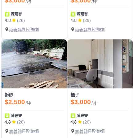
$3,000
$3,000
/趟
/坪
陳建睿
陳建睿
4.8
(26)
4.8
(26)
嘉義縣
與其他9個
嘉義縣
與其他9個
拆除
櫃子
$2,500
$3,000
/坪
/才
陳建睿
陳建睿
4.8
(26)
4.8
(26)
嘉義縣
與其他9個
嘉義縣
與其他9個