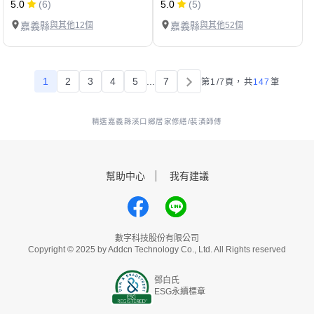
5.0
(6)
5.0
(5)
嘉義縣
與其他12個
嘉義縣
與其他52個
1
2
3
4
5
...
7
第1/7頁，
共
147
筆
精選嘉義縣溪口鄉居家修繕/裝潢師傅
幫助中心
我有建議
數字科技股份有限公司
Copyright © 2025 by Addcn Technology Co., Ltd. All Rights reserved
鄧白氏
ESG永續標章