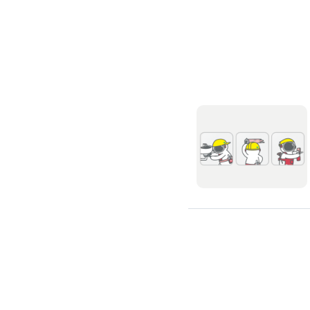
吊隱式冷氣清潔
分離式冷氣清潔
窗型冷氣清潔
抽油煙機清潔
洗衣機清潔
防疫/除蟲/消毒
水塔清洗
水管清潔
消毒/除甲醛
消毒公司
除蟲公司