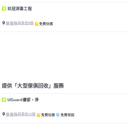
玖冠消毒工程
嘉義縣
與其他8個
免費估價
提供「大型傢俱回收」服務
UGuard優家・淨
嘉義縣
與其他10個
免費估價
免費保固