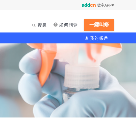
數字APP
一鍵叫修
如何刊登
搜尋
我的帳戶