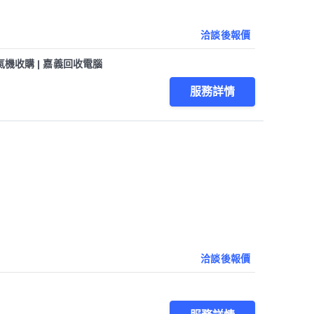
洽談後報價
氣機收購 | 嘉義回收電腦
服務詳情
洽談後報價