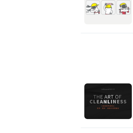
環保工程
廚房/衛浴清潔
廚房清潔
流理臺清潔
馬桶清潔
浴缸清潔
磁磚牆面清潔
排油煙機清潔
水管清潔
大型家電清潔
冷氣清洗