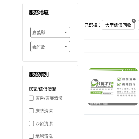
服務地區
已選擇：
大型傢俱回收
服務類別
居家/傢俱清潔
窗戶/窗簾清潔
床墊清潔
沙發清潔
地毯清洗