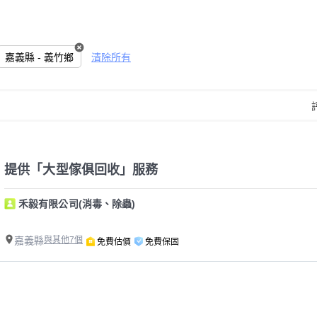
嘉義縣 - 義竹鄉
清除所有
提供「大型傢俱回收」服務
禾毅有限公司(消毒、除蟲)
嘉義縣
與其他7個
免費估價
免費保固