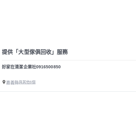
提供「大型傢俱回收」服務
好家在清潔企業社0916500850
嘉義縣
與其他6個