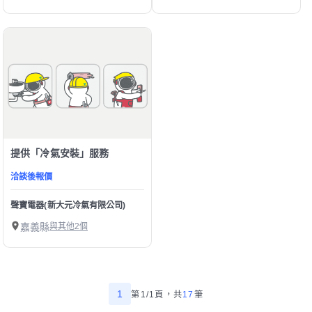
提供「冷氣安裝」服務
洽談後報價
聲寶電器(新大元冷氣有限公司)
嘉義縣
與其他2個
1
第1/1頁，
共
17
筆