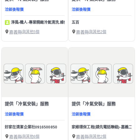
洽談後報價
洽談後報價
淨風•職人-專業精緻冷氣清洗.維修
五百
嘉義縣
與其他5個
嘉義縣
與其他2個
提供「冷氣安裝」服務
提供「冷氣安裝」服務
洽談後報價
洽談後報價
好家在清潔企業社0916500850
家維環保工程(請先電話聯絡)-嘉義二手電器
嘉義縣
與其他6個
嘉義縣
與其他2個