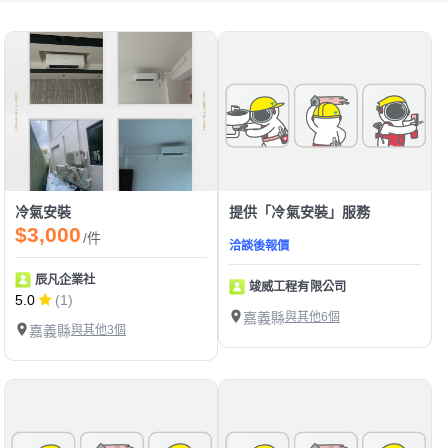
冷氣安裝
提供「冷氣安裝」服務
$3,000
/件
洽談後報價
辰凡企業社
竣威工程有限公司
5.0
(1)
嘉義縣
與其他6個
嘉義縣
與其他3個