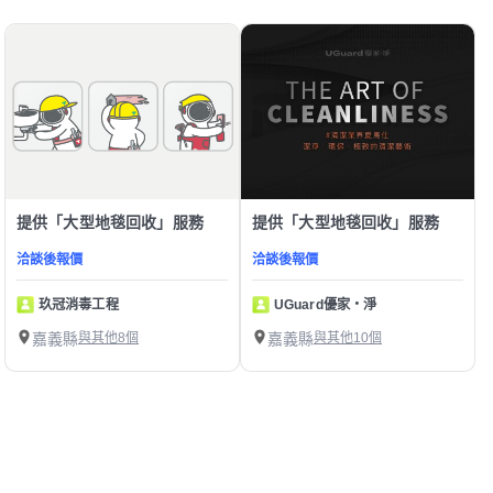
提供「大型地毯回收」服務
提供「大型地毯回收」服務
洽談後報價
洽談後報價
玖冠消毒工程
UGuard優家・淨
嘉義縣
與其他8個
嘉義縣
與其他10個