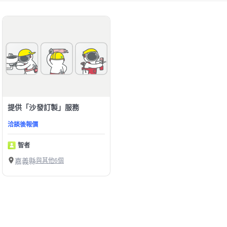
提供「沙發訂製」服務
洽談後報價
智者
嘉義縣
與其他6個