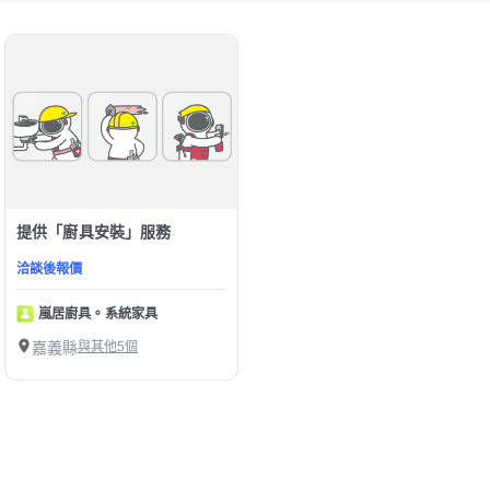
提供「廚具安裝」服務
洽談後報價
嵐居廚具。系統家具
嘉義縣
與其他5個