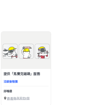
提供「馬賽克磁磚」服務
洽談後報價
邱鳴德
嘉義縣
與其他6個