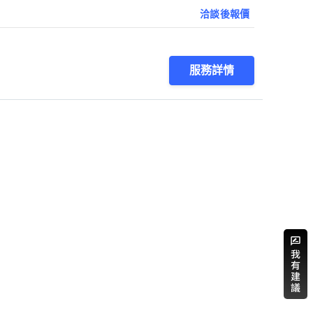
洽談後報價
服務詳情