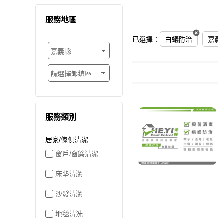
服務地區
已選擇：
白蟻防治
嘉
服務類別
居家/傢俱清潔
窗戶/窗簾清潔
床墊清潔
沙發清潔
地毯清洗