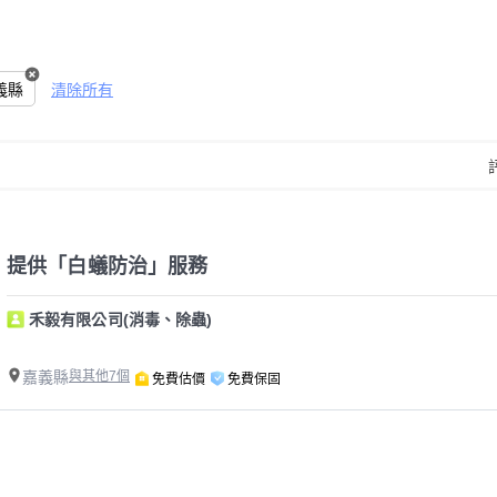
義縣
清除所有
提供「白蟻防治」服務
禾毅有限公司(消毒、除蟲)
嘉義縣
與其他7個
免費估價
免費保固