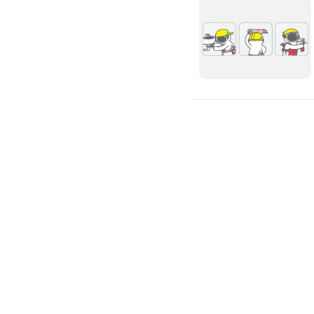
吊隱式冷氣清潔
分離式冷氣清潔
窗型冷氣清潔
抽油煙機清潔
洗衣機清潔
防疫/除蟲/消毒
水塔清洗
水管清潔
消毒/除甲醛
消毒公司
除蟲公司