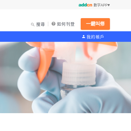
數字APP
一鍵叫修
如何刊登
搜尋
我的帳戶