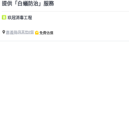
提供「白蟻防治」服務
玖冠消毒工程
嘉義縣
與其他8個
免費估價