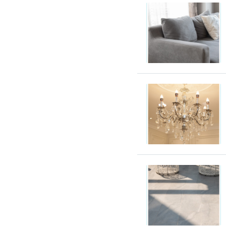
吊隱式冷氣清潔
分離式冷氣清潔
窗型冷氣清潔
抽油煙機清潔
洗衣機清潔
防疫/除蟲/消毒
水塔清洗
水管清潔
消毒/除甲醛
消毒公司
除蟲公司