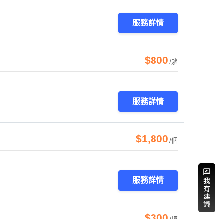
服務詳情
$800
/趟
服務詳情
$1,800
/個
服務詳情
$300