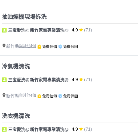
抽油煙機現場拆洗
4.9
(71)
三宝愛洗@新竹家電專業清洗@
新竹縣
與其他4個
免費估價
免費保固
冷氣機清洗
4.9
(71)
三宝愛洗@新竹家電專業清洗@
新竹縣
與其他4個
免費估價
免費保固
洗衣機清洗
4.9
(71)
三宝愛洗@新竹家電專業清洗@