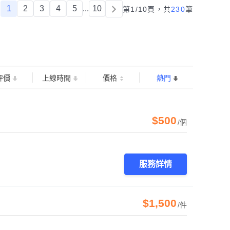
1
2
3
4
5
...
10
第1/10頁，
共
230
筆
評價
上線時間
價格
熱門
$500
/個
服務詳情
$1,500
/件