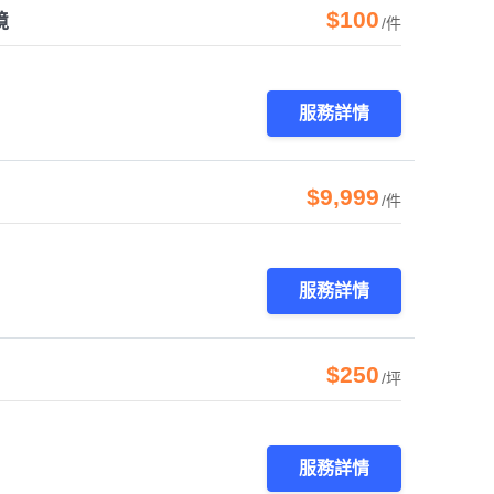
$100
境
/件
服務詳情
$9,999
/件
服務詳情
$250
/坪
服務詳情