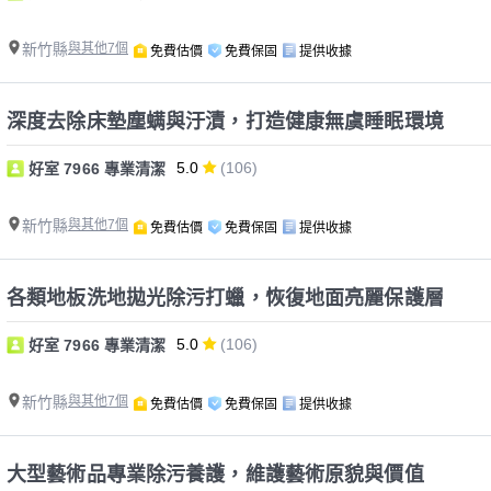
新竹縣
與其他7個
免費估價
免費保固
提供收據
深度去除床墊塵螨與汙漬，打造健康無虞睡眠環境
5.0
(106)
好室 7966 專業清潔
新竹縣
與其他7個
免費估價
免費保固
提供收據
各類地板洗地拋光除污打蠟，恢復地面亮麗保護層
5.0
(106)
好室 7966 專業清潔
新竹縣
與其他7個
免費估價
免費保固
提供收據
大型藝術品專業除污養護，維護藝術原貌與價值