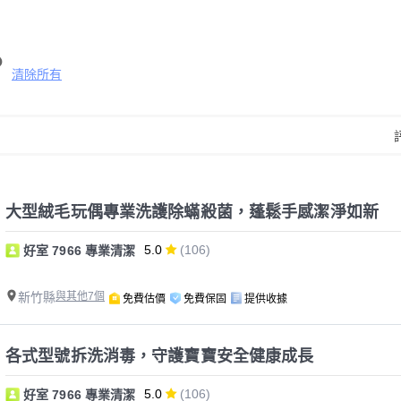
清除所有
大型絨毛玩偶專業洗護除蟎殺菌，蓬鬆手感潔淨如新
5.0
(106)
好室 7966 專業清潔
新竹縣
與其他7個
免費估價
免費保固
提供收據
各式型號拆洗消毒，守護寶寶安全健康成長
5.0
(106)
好室 7966 專業清潔