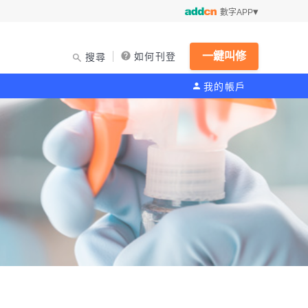
數字APP
一鍵叫修
如何刊登
搜尋
我的帳戶