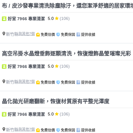
布 / 皮沙發專業清洗除塵除汙，還您潔淨舒適的居家環
5.0
(106)
好室 7966 專業清潔
新竹縣
與其他7個
免費估價
免費保固
提供收據
高空吊掛水晶燈垂飾逐顆清洗，恢復燈飾晶瑩璀璨光彩
5.0
(106)
好室 7966 專業清潔
新竹縣
與其他7個
免費估價
免費保固
提供收據
晶化拋光研磨翻新，恢復材質原有平整光澤度
5.0
(106)
好室 7966 專業清潔
新竹縣
與其他7個
免費估價
免費保固
提供收據