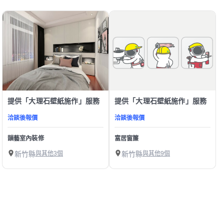
提供「大理石壁紙施作」服務
提供「大理石壁紙施作」服務
洽談後報價
洽談後報價
韻藝室內裝修
富居窗簾
新竹縣
與其他3個
新竹縣
與其他9個