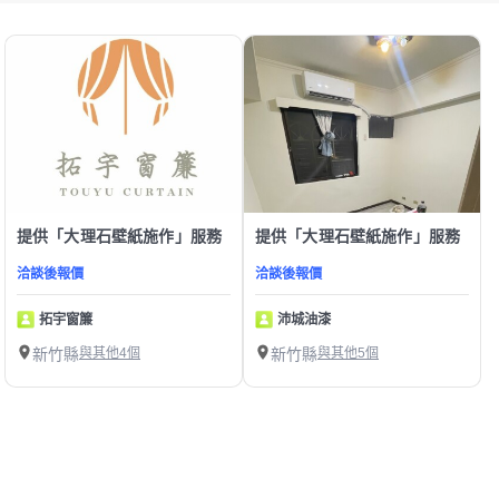
提供「大理石壁紙施作」服務
提供「大理石壁紙施作」服務
洽談後報價
洽談後報價
拓宇窗簾
沛城油漆
新竹縣
與其他4個
新竹縣
與其他5個