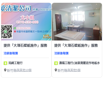
提供「大理石壁紙施作」服務
提供「大理石壁紙施作」服務
洽談後報價
洽談後報價
洺綺工程行
湧福工程行(油漆清運泥作地板水電壁
新竹縣
與其他10個
新竹縣
與其他5個