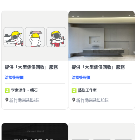
提供「大型傢俱回收」服務
提供「大型傢俱回收」服務
洽談後報價
洽談後報價
李家泥作、抿石
藝塗工作室
新竹縣
與其他4個
新竹縣
與其他10個