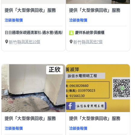
提供「大型傢俱回收」服務
提供「大型傢俱回收」服務
洽談後報價
洽談後報價
日日通環保疏通清潔社-通水管/通馬桶/水管不通/馬桶不通/下水道堵塞疏通 洗水塔
慶祥系統傢俱櫥櫃
新竹縣
與其他10個
新竹縣
與其他7個
提供「大型傢俱回收」服務
提供「大型傢俱回收」服務
洽談後報價
洽談後報價