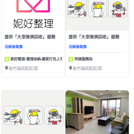
提供「大型傢俱回收」服務
提供「大型傢俱回收」服務
洽談後報價
洽談後報價
妮好整理•整理收納•搬家打包上架
阿達服務站
新竹縣
與其他7個
新竹縣
與其他7個