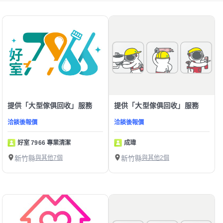
提供「大型傢俱回收」服務
提供「大型傢俱回收」服務
洽談後報價
洽談後報價
好室 7966 專業清潔
成瑋
新竹縣
與其他7個
新竹縣
與其他2個