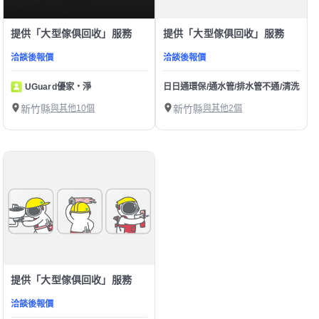
提供「大型傢俱回收」服務
提供「大型傢俱回收」服務
洽談後報價
洽談後報價
UGuard優家・淨
日日通環保/通水管/排水管不通/清洗水管/
新竹縣
與其他10個
新竹縣
與其他2個
提供「大型傢俱回收」服務
洽談後報價