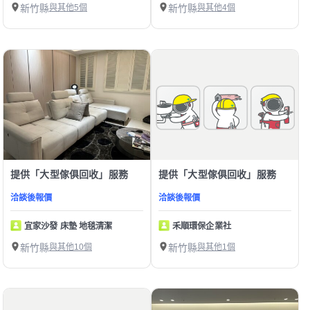
新竹縣
與其他5個
新竹縣
與其他4個
提供「大型傢俱回收」服務
提供「大型傢俱回收」服務
洽談後報價
洽談後報價
宜家沙發 床墊 地毯清潔
禾順環保企業社
新竹縣
與其他10個
新竹縣
與其他1個