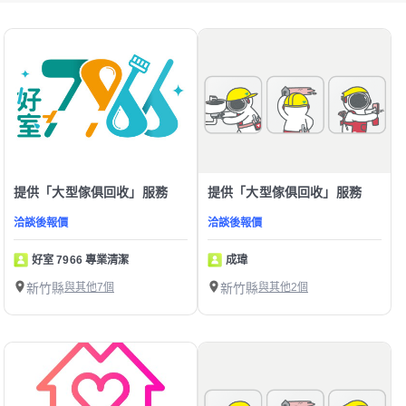
提供「大型傢俱回收」服務
提供「大型傢俱回收」服務
洽談後報價
洽談後報價
好室 7966 專業清潔
成瑋
新竹縣
與其他7個
新竹縣
與其他2個