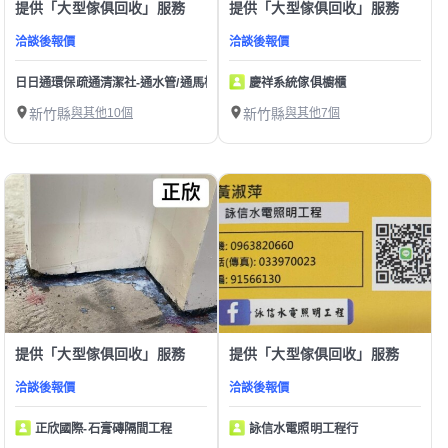
提供「大型傢俱回收」服務
提供「大型傢俱回收」服務
洽談後報價
洽談後報價
日日通環保疏通清潔社-通水管/通馬桶/水管不通/馬桶不通/下水道堵塞疏通 洗水塔
慶祥系統傢俱櫥櫃
新竹縣
與其他10個
新竹縣
與其他7個
提供「大型傢俱回收」服務
提供「大型傢俱回收」服務
洽談後報價
洽談後報價
正欣國際-石膏磚隔間工程
詠信水電照明工程行