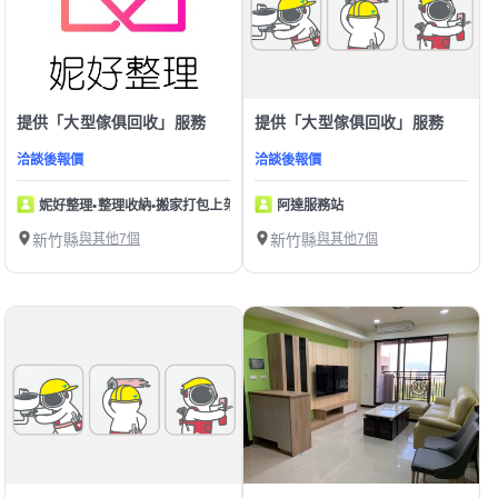
提供「大型傢俱回收」服務
提供「大型傢俱回收」服務
洽談後報價
洽談後報價
妮好整理•整理收納•搬家打包上架
阿達服務站
新竹縣
與其他7個
新竹縣
與其他7個